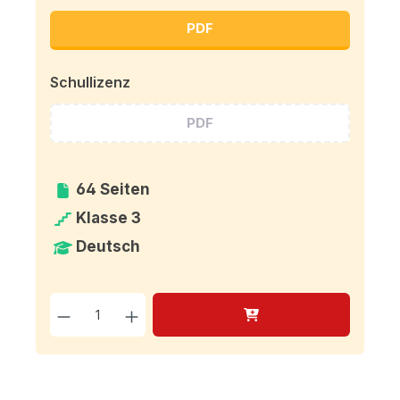
PDF
Schullizenz
PDF
64 Seiten
Klasse 3
Deutsch
Produkt Anzahl: Gib den g