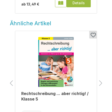
Details
ab
13,49 €
Ähnliche Artikel
Produktgalerie überspringen
/
Rechtschreibung ... aber richtig! /
Klasse 5