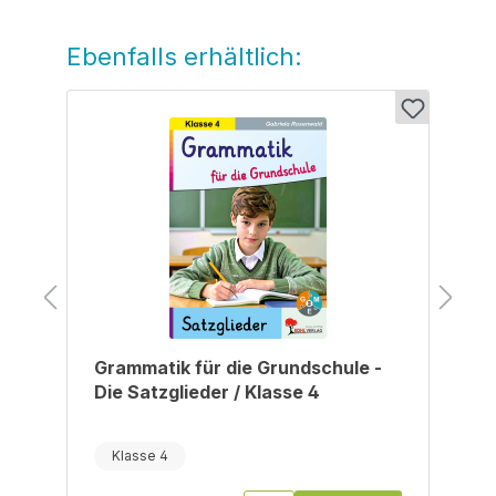
Ebenfalls erhältlich:
Produktgalerie überspringen
Grammatik für die Grundschule -
Die Satzglieder / Klasse 4
Klasse 4