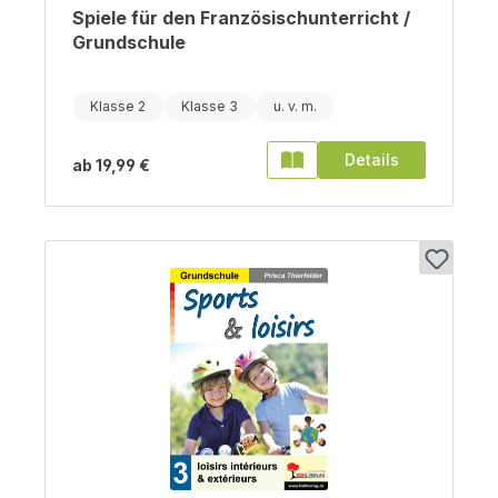
Spiele für den Französischunterricht /
Grundschule
Klasse 2
Klasse 3
Details
ab
19,99 €