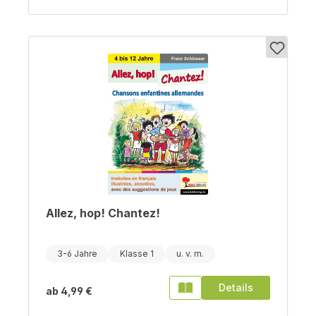
Allez, hop! Chantez!
3-6 Jahre
Klasse 1
Details
ab
4,99 €