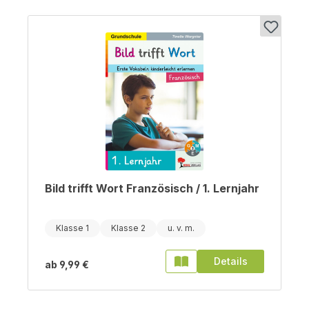
Bild trifft Wort Französisch / 1. Lernjahr
Klasse 1
Klasse 2
Details
ab
9,99 €