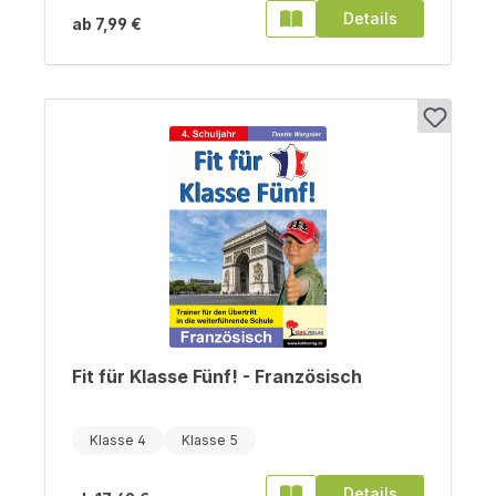
Details
ab
7,99 €
Fit für Klasse Fünf! - Französisch
Klasse 4
Klasse 5
Details