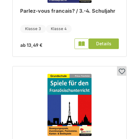
Parlez-vous francais? / 3.-4. Schuljahr
Klasse 3
Klasse 4
Details
ab
13,49 €