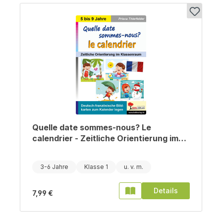
Quelle date sommes-nous? Le
calendrier - Zeitliche Orientierung im
Klassenraum
3-6 Jahre
Klasse 1
Details
7,99 €