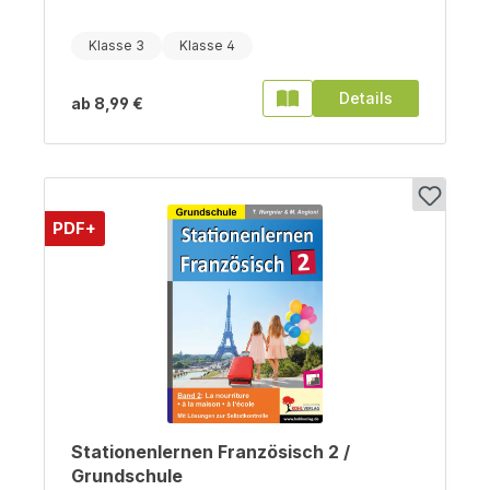
Klasse 3
Klasse 4
Details
ab
8,99 €
PDF+
Stationenlernen Französisch 2 /
Grundschule