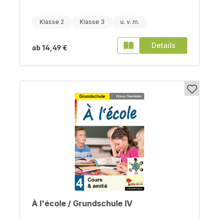
Klasse 2
Klasse 3
Details
ab
14,49 €
À l'école / Grundschule IV