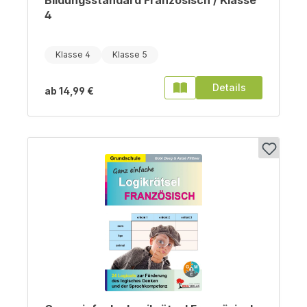
Bildungsstandard Französisch / Klasse
4
Klasse 4
Klasse 5
Details
ab
14,99 €