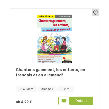
Chantons gaiement, les enfants, en
francais et en allemand!
3-6 Jahre
Klasse 1
Details
ab
4,99 €