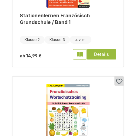
Stationenlernen Französisch
Grundschule / Band 1
Klasse 2
Klasse 3
Details
ab
14,99 €