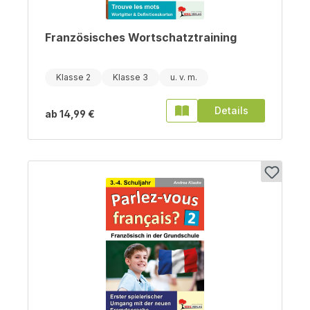
Französisches Wortschatztraining
Klasse 2
Klasse 3
Details
ab
14,99 €