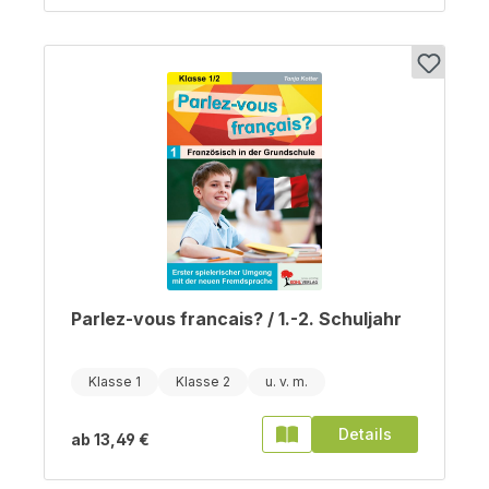
Parlez-vous francais? / 1.-2. Schuljahr
Klasse 1
Klasse 2
Details
ab
13,49 €