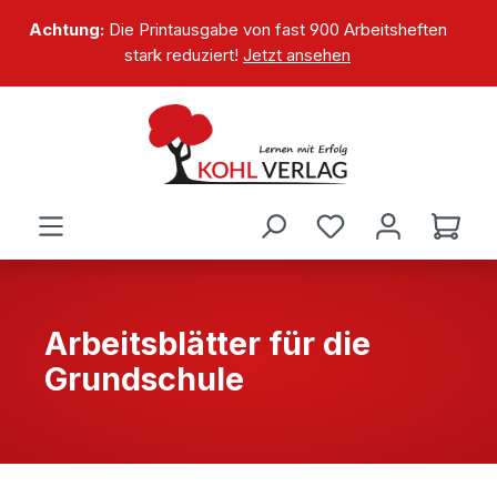
alt springen
Achtung:
Die Printausgabe von fast 900 Arbeitsheften
stark reduziert!
Jetzt ansehen
Arbeitsblätter für die
Grundschule