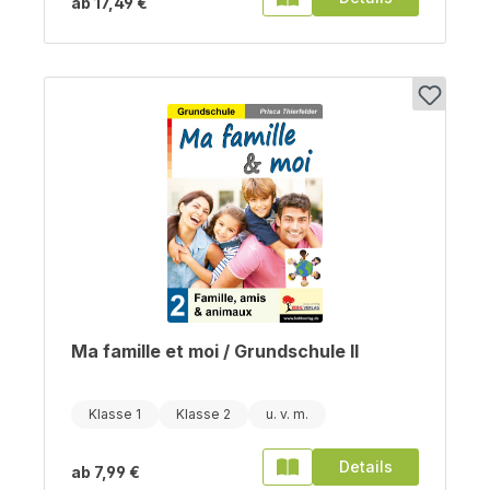
ab
17,49 €
Ma famille et moi / Grundschule II
Klasse 1
Klasse 2
Details
ab
7,99 €