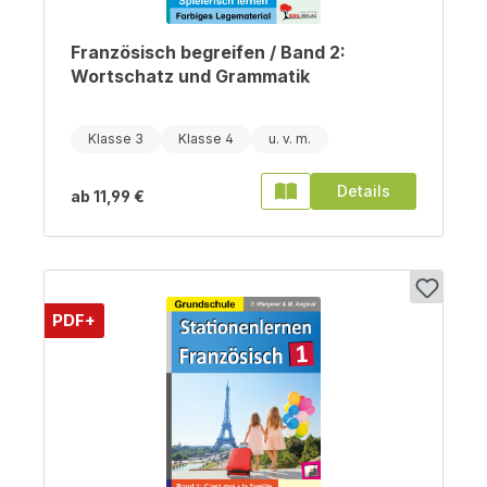
Französisch begreifen / Band 2:
Wortschatz und Grammatik
Klasse 3
Klasse 4
Details
ab
11,99 €
PDF+