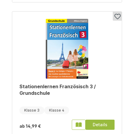
Stationenlernen Französisch 3 /
Grundschule
Klasse 3
Klasse 4
Details
ab
14,99 €