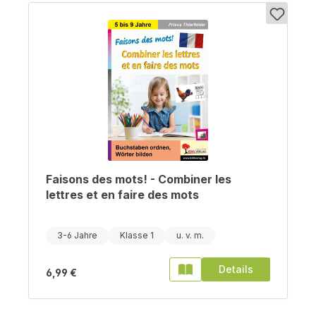
Faisons des mots! - Combiner les
lettres et en faire des mots
3-6 Jahre
Klasse 1
Details
6,99 €