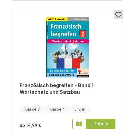
Französisch begreifen - Band 1:
Wortschatz und Satzbau
Klasse 3
Klasse 4
Details
ab
14,99 €