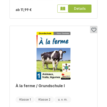
Details
ab
11,99 €
À la ferme / Grundschule I
Klasse 1
Klasse 2