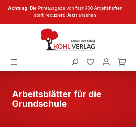
alt springen
Achtung:
Die Printausgabe von fast 900 Arbeitsheften
stark reduziert!
Jetzt ansehen
Arbeitsblätter für die
Grundschule