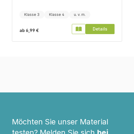
Klasse 3
Klasse 4
Details
ab
6,99 €
Möchten Sie unser Material
testen? Melden Sie sich
bei