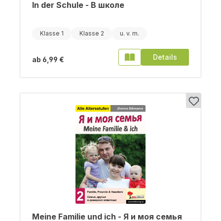
In der Schule - В школе
Klasse 1
Klasse 2
Details
ab
6,99 €
Meine Familie und ich - Я и моя семья