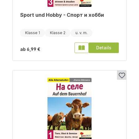
Sport und Hobby - Cпорт и хобби
Klasse 1
Klasse 2
Details
ab
6,99 €