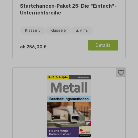
Startchancen-Paket 25: Die "Einfach"-
Unterrichtsreihe
Klasse 5
Klasse 6
Details
ab
256,00 €