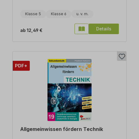
Klasse 5
Klasse 6
Details
ab
12,49 €
PDF+
Allgemeinwissen fördern Technik