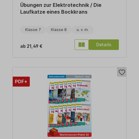
Übungen zur Elektrotechnik / Die
Laufkatze eines Bockkrans
Klasse 7
Klasse 8
Details
ab
21,49 €
PDF+