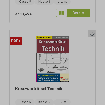
Klasse 5
Klasse 6
Details
ab
18,49 €
PDF+
Kreuzworträtsel Technik
Klasse 5
Klasse 6