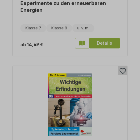
Experimente zu den erneuerbaren
Energien
Klasse 7
Klasse 8
Details
ab
14,49 €