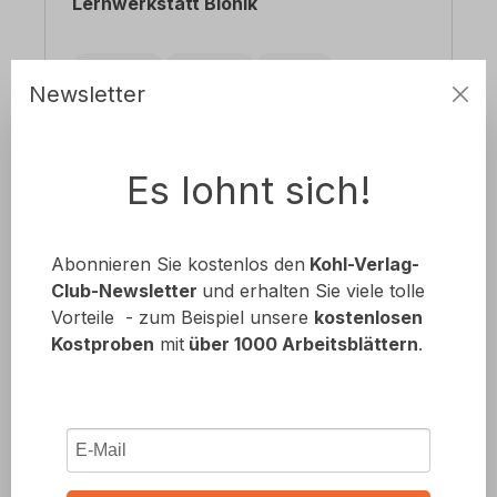
Lernwerkstatt Bionik
Klasse 5
Klasse 6
Newsletter
Details
ab
15,99 €
Es lohnt sich!
Abonnieren Sie kostenlos den
Kohl-Verlag-
Club-Newsletter
und erhalten Sie viele tolle
Vorteile - zum Beispiel unsere
kostenlosen
Kostproben
mit
über 1000 Arbeitsblättern
.
Technik fachfremd unterrichten