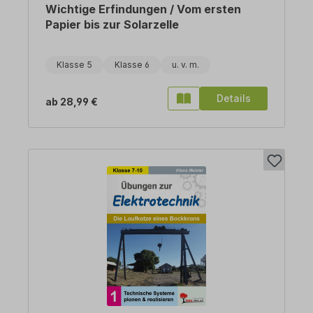
Wichtige Erfindungen / Vom ersten
Papier bis zur Solarzelle
Klasse 5
Klasse 6
Details
ab
28,99 €