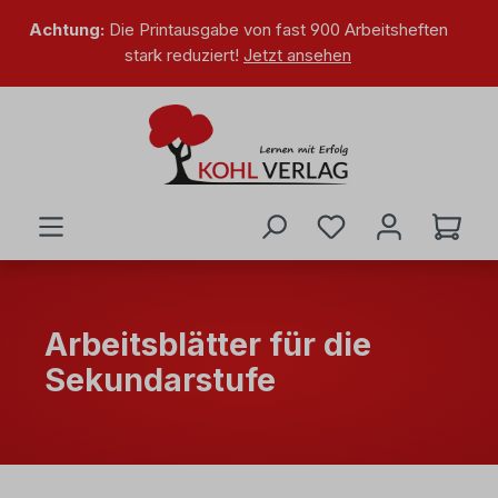
alt springen
Achtung:
Die Printausgabe von fast 900 Arbeitsheften
stark reduziert!
Jetzt ansehen
Arbeitsblätter für die
Sekundarstufe