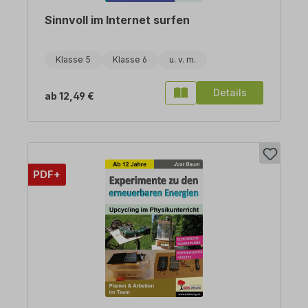
Sinnvoll im Internet surfen
Klasse 5
Klasse 6
Details
ab
12,49 €
PDF+