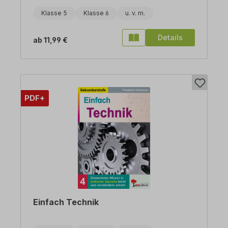
Klasse 5
Klasse 6
Details
ab
11,99 €
PDF+
Einfach Technik