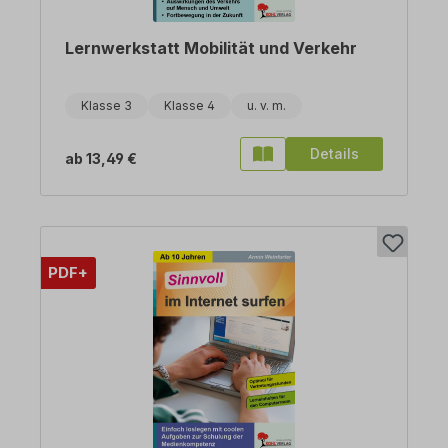
Lernwerkstatt Mobilität und Verkehr
Klasse 3
Klasse 4
Details
ab
13,49 €
PDF+