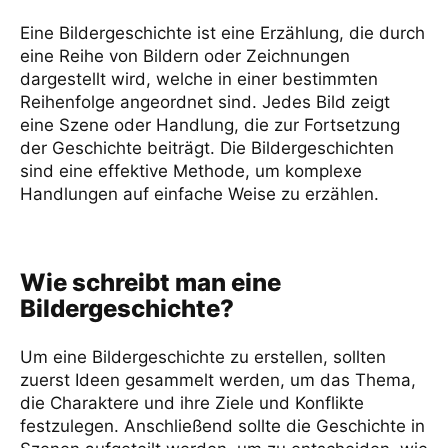
Eine Bildergeschichte ist eine Erzählung, die durch
Wie erstelle ich eine Bildergeschichte?
eine Reihe von Bildern oder Zeichnungen
dargestellt wird, welche in einer bestimmten
Reihenfolge angeordnet sind. Jedes Bild zeigt
Formulierung einer guten Bildergeschichte
eine Szene oder Handlung, die zur Fortsetzung
der Geschichte beiträgt. Die Bildergeschichten
In welcher Zeitform wird eine Bildergeschichte
sind eine effektive Methode, um komplexe
geschrieben?
Handlungen auf einfache Weise zu erzählen.
Wie schreibt man eine
Bildergeschichte?
Um eine Bildergeschichte zu erstellen, sollten
zuerst Ideen gesammelt werden, um das Thema,
die Charaktere und ihre Ziele und Konflikte
festzulegen. Anschließend sollte die Geschichte in