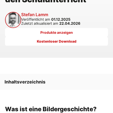
Stefan Lamm
Veröffentlicht am
01.12.2025
Zuletzt atkualisiert am
22.04.2026
Produkte anzeigen
Kostenloser Download
Inhaltsverzeichnis
Was ist eine Bildergeschichte?
Was ist eine Bildergeschichte?
Wie schreibt man eine Bildergeschichte?