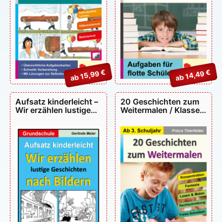
ab 15,99 €
ab 14,49 €
Aufsatz kinderleicht –
20 Geschichten zum
Wir erzählen lustige
Weitermalen / Klasse
Geschichten nach
3-6 – P12639
Bildern – P10636