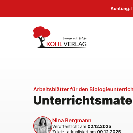
Zum
Achtung:
Inhalt
springen
Arbeitsblätter für den Biologieunterric
Unterrichtsmater
Nina Bergmann
Veröffentlicht am
02.12.2025
Zuletzt atkualisiert am
09.12.2025