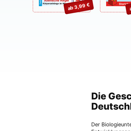
ab 3,99 €
Die Gesc
Deutsch
Der Biologieunte