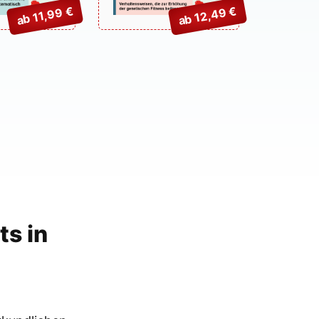
ab 12,49 €
ab 11,99 €
ts in