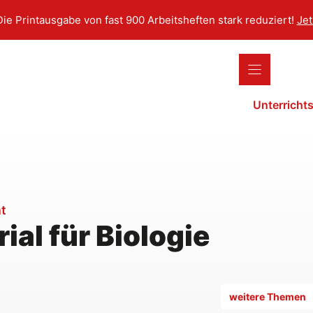
Die Printausgabe von fast 900 Arbeitsheften stark reduziert!
Jet
Unterrich
ht
ial für Biologie
weitere Themen