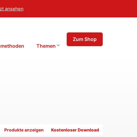
zt ansehen
Zum Shop
tsmethoden
Themen
Produkte anzeigen
Kostenloser Download