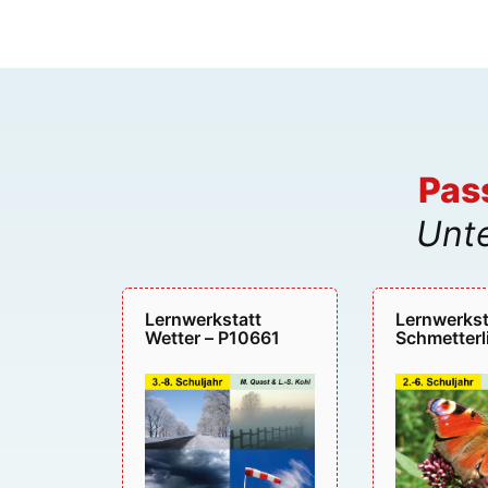
Pas
Unte
Lernwerkstatt
Lernwerkst
Wetter – P10661
Schmetterl
P10657