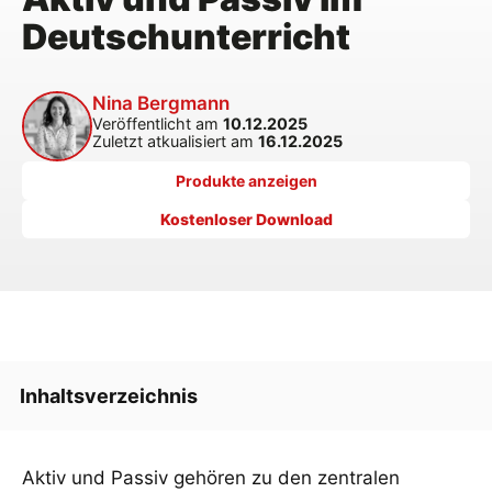
Deutschunterricht
Nina Bergmann
Veröffentlicht am
10.12.2025
Zuletzt atkualisiert am
16.12.2025
Produkte anzeigen
Kostenloser Download
Inhaltsverzeichnis
Lehrplanbezug: Warum Aktiv und Passiv im
Aktiv und Passiv gehören zu den zentralen