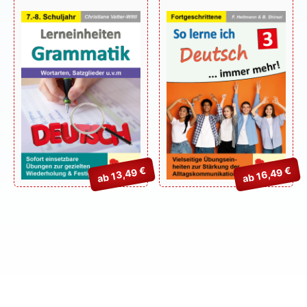
u.v.m. – P13153
ab 13,49 €
ab 16,49 €