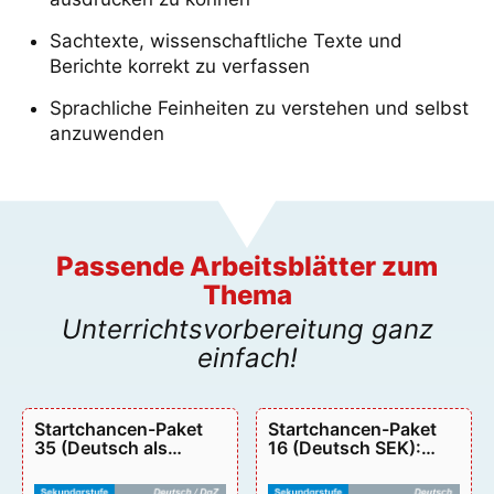
Sachtexte, wissenschaftliche Texte und
Berichte korrekt zu verfassen
Sprachliche Feinheiten zu verstehen und selbst
anzuwenden
Passende Arbeitsblätter zum
Thema
Unterrichtsvorbereitung ganz
einfach!
Startchancen-Paket
Startchancen-Paket
35 (Deutsch als
16 (Deutsch SEK):
Zweitsprache): So
Grundlagen
lerne ich Deutsch –
Grammatik – P95016