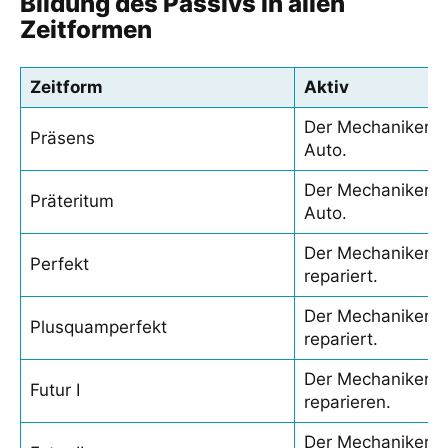
Bildung des Passivs in allen
Zeitformen
Zeitform
Aktiv
Der Mechaniker re
Präsens
Auto.
Der Mechaniker re
Präteritum
Auto.
Der Mechaniker h
Perfekt
repariert.
Der Mechaniker h
Plusquamperfekt
repariert.
Der Mechaniker w
Futur I
reparieren.
Der Mechaniker w