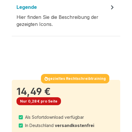
Legende
Hier finden Sie die Beschreibung der
gezeigten Icons.
gezieltes Rechtschreibtraining
14,49 €
Nur 0,28 € pro Seite
Als Sofortdownload verfügbar
In Deutschland
versandkostenfrei