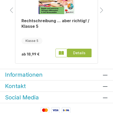
/
Rechtschreibung ... aber richtig! /
Klasse 5
Klasse 5
Details
ab
18,99 €
Informationen
Kontakt
Social Media