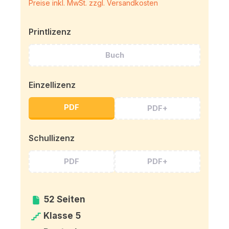
Preise inkl. MwSt. zzgl. Versandkosten
Printlizenz
Buch
Einzellizenz
PDF
PDF+
Schullizenz
PDF
PDF+
52 Seiten
Klasse 5