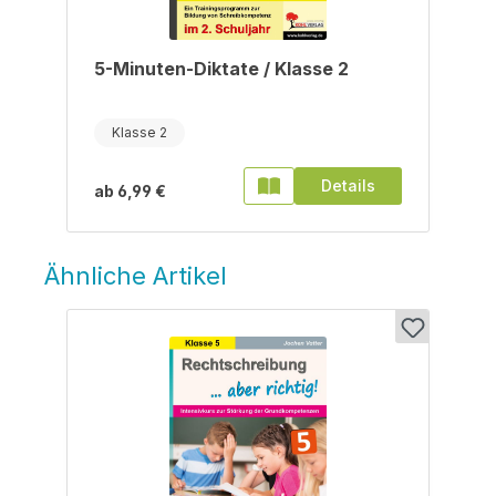
5-Minuten-Diktate / Klasse 2
Klasse 2
Details
ab
6,99 €
Ähnliche Artikel
Produktgalerie überspringen