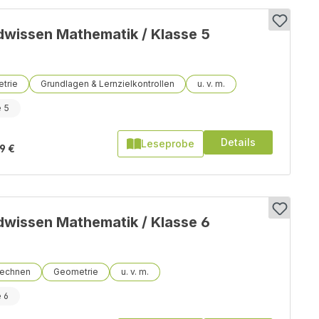
wissen Mathematik / Klasse 5
trie
Grundlagen & Lernzielkontrollen
e 5
Details
Leseprobe
9 €
wissen Mathematik / Klasse 6
rechnen
Geometrie
 6