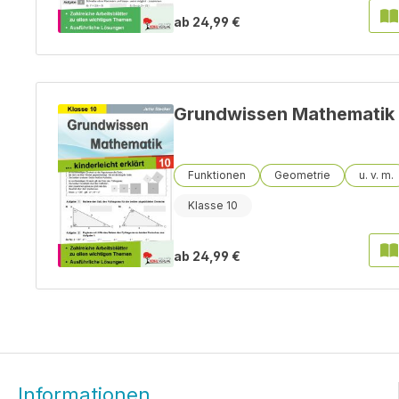
ab
24,99 €
Grundwissen Mathematik /
Funktionen
Geometrie
Klasse 10
ab
24,99 €
Informationen