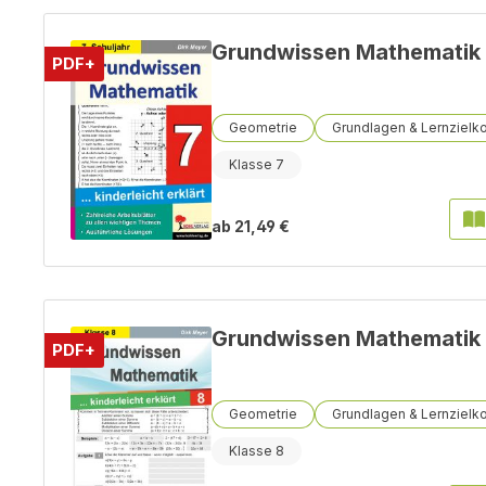
Grundwissen Mathematik 
PDF+
Geometrie
Grundlagen & Lernzielko
Klasse 7
ab
21,49 €
Grundwissen Mathematik 
PDF+
Geometrie
Grundlagen & Lernzielko
Klasse 8