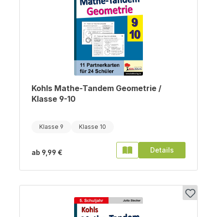
Kohls Mathe-Tandem Geometrie /
Klasse 9-10
Klasse 9
Klasse 10
Details
ab
9,99 €