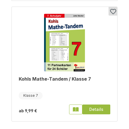
Kohls Mathe-Tandem / Klasse 7
Klasse 7
Details
ab
9,99 €