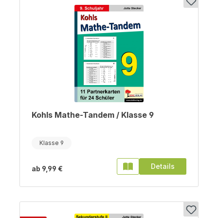
Kohls Mathe-Tandem / Klasse 9
Klasse 9
Details
ab
9,99 €