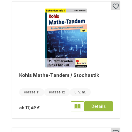
Kohls Mathe-Tandem / Stochastik
Klasse 11
Klasse 12
Details
ab
17,49 €