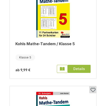
Kohls Mathe-Tandem / Klasse 5
Klasse 5
Details
ab
9,99 €