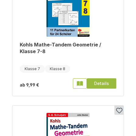
Kohls Mathe-Tandem Geometrie /
Klasse 7-8
Klasse 7
Klasse 8
Details
ab
9,99 €