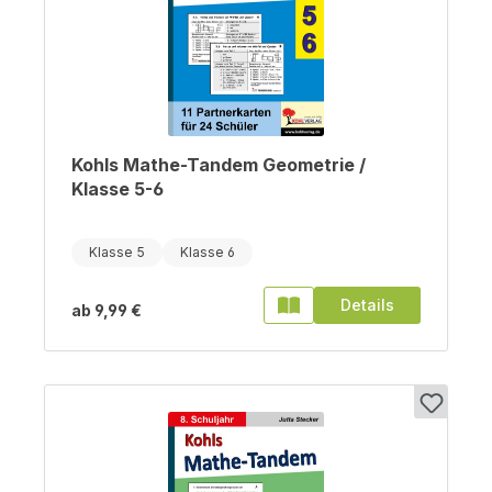
Kohls Mathe-Tandem Geometrie /
Klasse 5-6
Klasse 5
Klasse 6
Details
ab
9,99 €