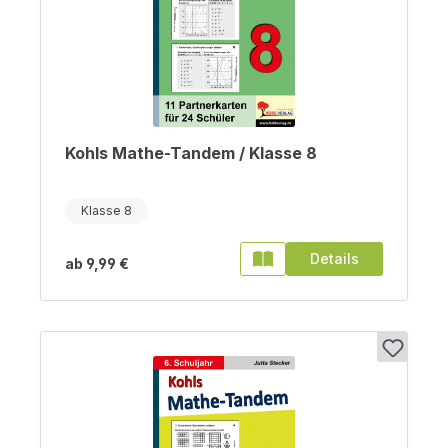
Kohls Mathe-Tandem / Klasse 8
Klasse 8
Details
ab
9,99 €