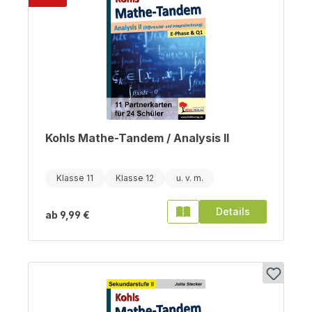
Kohls Mathe-Tandem / Analysis II
Klasse 11
Klasse 12
Details
ab
9,99 €