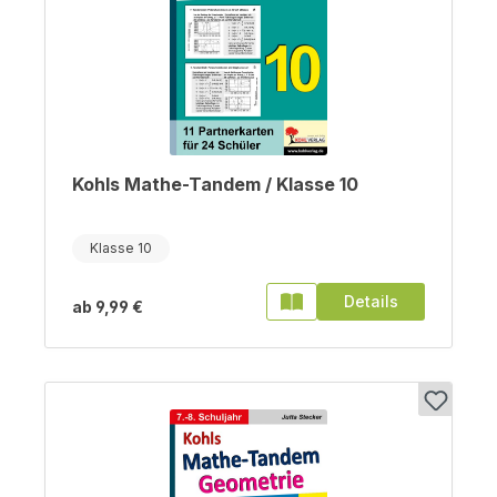
Kohls Mathe-Tandem / Klasse 10
Klasse 10
Details
ab
9,99 €