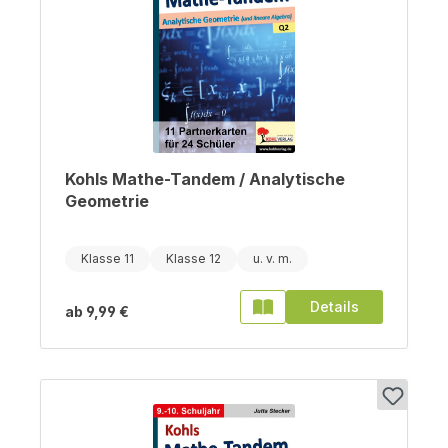
Kohls Mathe-Tandem / Analytische
Geometrie
Klasse 11
Klasse 12
Details
ab
9,99 €