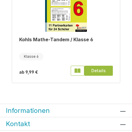
Kohls Mathe-Tandem / Klasse 6
Klasse 6
Details
ab
9,99 €
Informationen
Kontakt