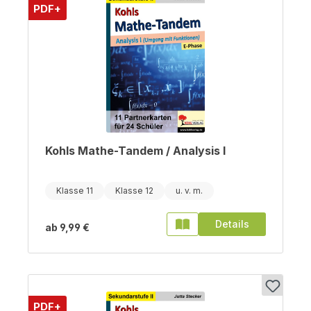
PDF+
Kohls Mathe-Tandem / Analysis I
Klasse 11
Klasse 12
Details
ab
9,99 €
PDF+