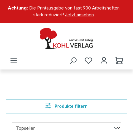
alt springen
Achtung:
Die Printausgabe von fast 900 Arbeitsheften
stark reduziert!
Jetzt ansehen
Produkte filtern