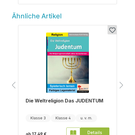
Ähnliche Artikel
Produktgalerie überspringen
Die Weltreligion Das JUDENTUM
Klasse 3
Klasse 4
Details
ab
17,49 €