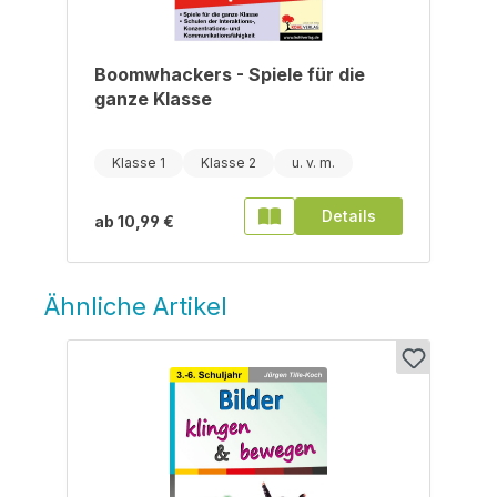
Boomwhackers - Spiele für die
ganze Klasse
Klasse 1
Klasse 2
Details
ab
10,99 €
Ähnliche Artikel
Produktgalerie überspringen