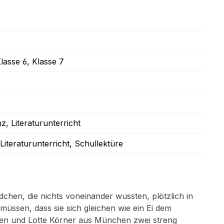
Klasse 6
, Klasse 7
nz
, Literaturunterricht
 Literaturunterricht
, Schullektüre
chen, die nichts voneinander wussten, plötzlich in
üssen, dass sie sich gleichen wie ein Ei dem
ken und Lotte Körner aus München zwei streng