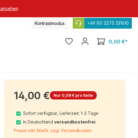
 ansehen
+49 (0) 2275 331610
Kontrastmodus
0,00 €*
14,00 €
Nur 0,08 € pro Seite
Sofort verfügbar, Lieferzeit: 1-3 Tage
In Deutschland
versandkostenfrei
Preise inkl. MwSt. zzgl. Versandkosten