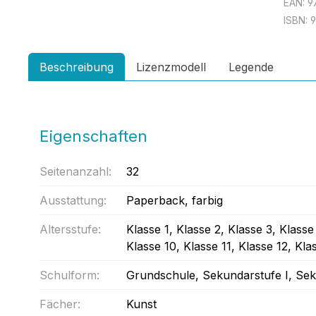
EAN:
9
ISBN:
Beschreibung
Lizenzmodell
Legende
Eigenschaften
Seitenanzahl:
32
Ausstattung:
Paperback
, farbig
Altersstufe:
Klasse 1
, Klasse 2
, Klasse 3
, Klasse
Klasse 10
, Klasse 11
, Klasse 12
, Kla
Schulform:
Grundschule
, Sekundarstufe I
, Sek
Fächer:
Kunst