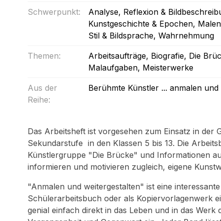
Schwerpunkt:
Analyse, Reflexion & Bildbeschrei
Kunstgeschichte & Epochen
, Male
Stil & Bildsprache
, Wahrnehmung
Themen:
Arbeitsaufträge
, Biografie
, Die Brü
Malaufgaben
, Meisterwerke
Aus der
Berühmte Künstler ... anmalen und 
Reihe:
Das Arbeitsheft ist vorgesehen zum Einsatz in der 
Sekundarstufe in den Klassen 5 bis 13. Die Arbeitsb
Künstlergruppe "Die Brücke" und Informationen au
informieren und motivieren zugleich, eigene Kunstw
"Anmalen und weitergestalten" ist eine interessant
Schülerarbeitsbuch oder als Kopiervorlagenwerk ein
genial einfach direkt in das Leben und in das Werk 