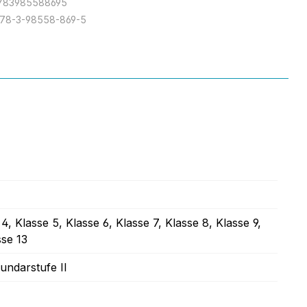
783985588695
978-3-98558-869-5
 4
, Klasse 5
, Klasse 6
, Klasse 7
, Klasse 8
, Klasse 9
,
sse 13
undarstufe II