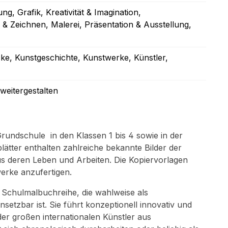
bung
, Grafik
, Kreativität & Imagination
,
n & Zeichnen
, Malerei
, Präsentation & Ausstellung
,
cke
, Kunstgeschichte
, Kunstwerke
, Künstler
,
weitergestalten
Grundschule in den Klassen 1 bis 4 sowie in der
lätter enthalten zahlreiche bekannte Bilder der
s deren Leben und Arbeiten. Die Kopiervorlagen
erke anzufertigen.
e Schulmalbuchreihe, die wahlweise als
setzbar ist. Sie führt konzeptionell innovativ und
der großen internationalen Künstler aus