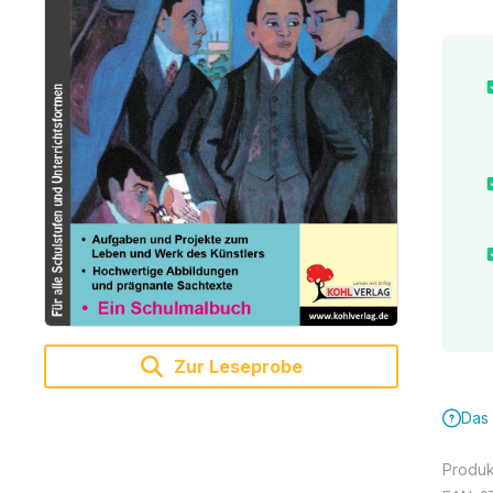
Zur Leseprobe
Das 
Produ