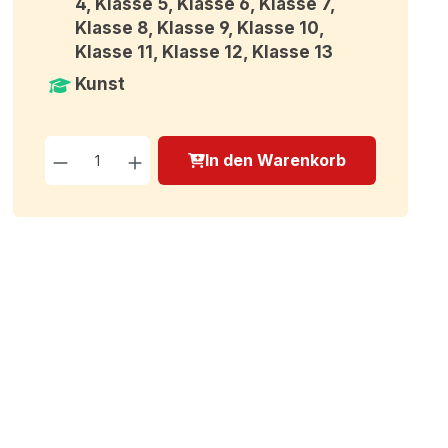
4, Klasse 5, Klasse 6, Klasse 7,
Klasse 8, Klasse 9, Klasse 10,
Klasse 11, Klasse 12, Klasse 13
Kunst
Produkt Anzahl: Gib den g
In den Warenkorb