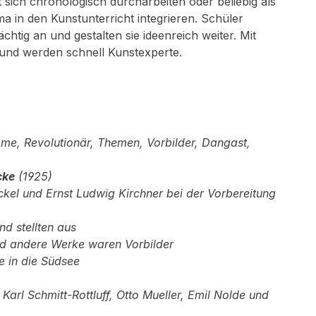
sich chronologisch durcharbeiten oder beliebig als
 in den Kunstunterricht integrieren. Schüler
htig an und gestalten sie ideenreich weiter. Mit
 und werden schnell Kunstexperte.
me, Revolutionär,
Themen, Vorbilder, Dangast,
cke
(1925)
ckel und Ernst
Ludwig Kirchner bei der Vorbereitung
d stellten aus
nd andere Werke
waren Vorbilder
e in die Südsee
 Karl Schmitt-Rottluff,
Otto Mueller, Emil Nolde und