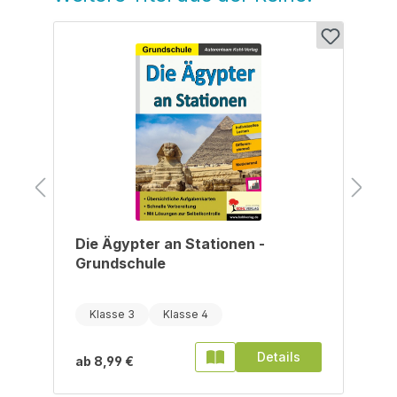
Die Ägypter an Stationen -
Grundschule
Klasse 3
Klasse 4
Details
ab
8,99 €