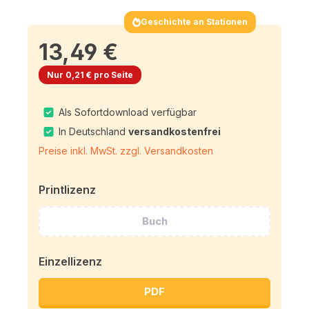
Geschichte an Stationen
13,49 €
Nur 0,21 € pro Seite
Als Sofortdownload verfügbar
In Deutschland
versandkostenfrei
Preise inkl. MwSt. zzgl. Versandkosten
Printlizenz
Buch
Einzellizenz
PDF