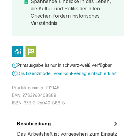
Spannende Einblicke in das Leben,
die Kultur und Politik der alten
Griechen fördern historisches
Verständnis.
Printausgabe ist nur in schwarz-weiß verfügbar
Das Lizenzmodell vom Kohl-Verlag einfach erklärt.
Produktnummer:
P12145
EAN:
9783960408888
ISBN:
978-3-96040-888-8
Beschreibung
Das Arbeitsheft ist vorgesehen zum Einsatz