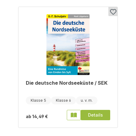
Die deutsche Nordseeküste / SEK
Klasse 5
Klasse 6
Details
ab
14,49 €