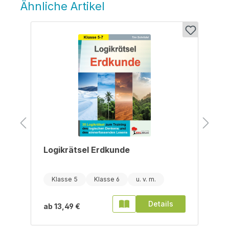
Ähnliche Artikel
Produktgalerie überspringen
Logikrätsel Erdkunde
Klasse 5
Klasse 6
Details
ab
13,49 €