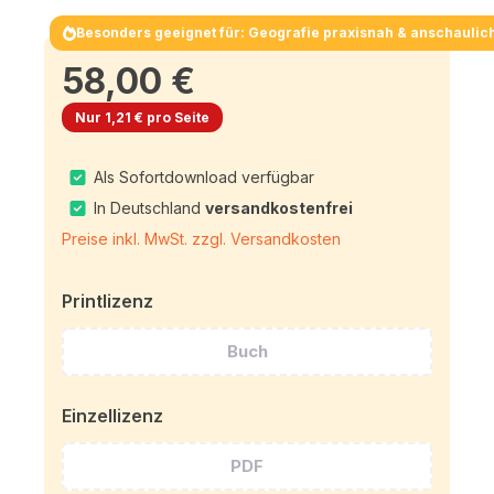
Besonders geeignet für: Geografie praxisnah & anschaulic
58,00 €
Nur 1,21 € pro Seite
Als Sofortdownload verfügbar
In Deutschland
versandkostenfrei
Preise inkl. MwSt. zzgl. Versandkosten
Printlizenz
Buch
Einzellizenz
PDF