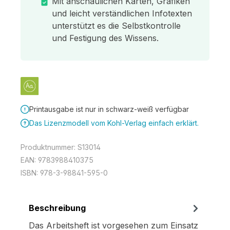
Mit anschaulichen Karten, Grafiken
und leicht verständlichen Infotexten
unterstützt es die Selbstkontrolle
und Festigung des Wissens.
Printausgabe ist nur in schwarz-weiß verfügbar
Das Lizenzmodell vom Kohl-Verlag einfach erklärt.
Produktnummer:
S13014
EAN:
9783988410375
ISBN:
978-3-98841-595-0
Beschreibung
Das Arbeitsheft ist vorgesehen zum Einsatz