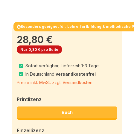
Besonders geeignet für: Lehrerfortbildung & methodische 
28,80 €
Nur 0,30 € pro Seite
Sofort verfügbar, Lieferzeit: 1-3 Tage
In Deutschland
versandkostenfrei
Preise inkl. MwSt. zzgl. Versandkosten
Printlizenz
Buch
Einzellizenz