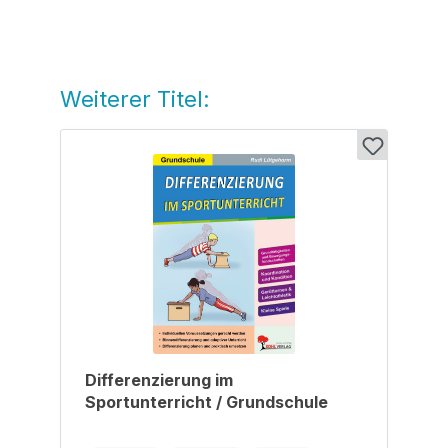
Weiterer Titel:
Produktgalerie überspringen
Differenzierung im
Sportunterricht / Grundschule