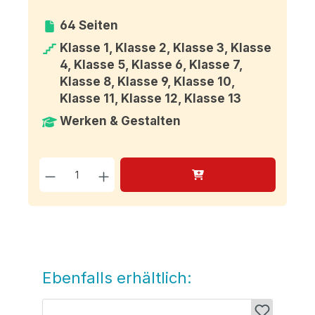
64 Seiten
Klasse 1, Klasse 2, Klasse 3, Klasse
4, Klasse 5, Klasse 6, Klasse 7,
Klasse 8, Klasse 9, Klasse 10,
Klasse 11, Klasse 12, Klasse 13
Werken & Gestalten
Produkt Anzahl: Gib den g
Ebenfalls erhältlich:
Produktgalerie überspringen