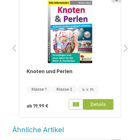
Knoten und Perlen
Klasse 1
Klasse 2
Details
ab
19,99 €
Ähnliche Artikel