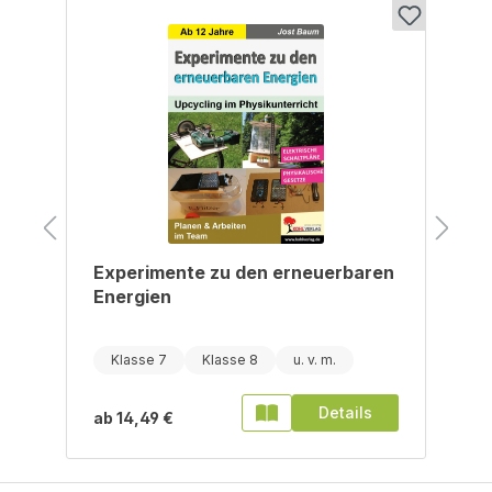
Produktgalerie überspringen
Experimente zu den erneuerbaren
Energien
Klasse 7
Klasse 8
Details
ab
14,49 €