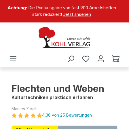
alt springen
Achtung:
Die Printausgabe von fast 900 Arbeitsheften
stark reduziert!
Jetzt ansehen
Flechten und Weben
Kulturtechniken praktisch erfahren
Marlies Zibell
4,38 von 25 Bewertungen
Bildergalerie überspringen