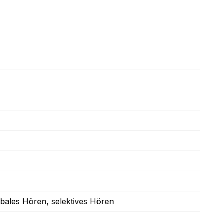
obales Hören
, selektives Hören