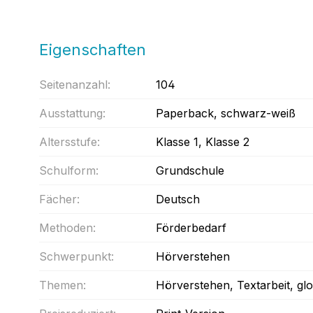
Eigenschaften
Seitenanzahl:
104
Ausstattung:
Paperback
, schwarz-weiß
Altersstufe:
Klasse 1
, Klasse 2
Schulform:
Grundschule
Fächer:
Deutsch
Methoden:
Förderbedarf
Schwerpunkt:
Hörverstehen
Themen:
Hörverstehen
, Textarbeit
, gl