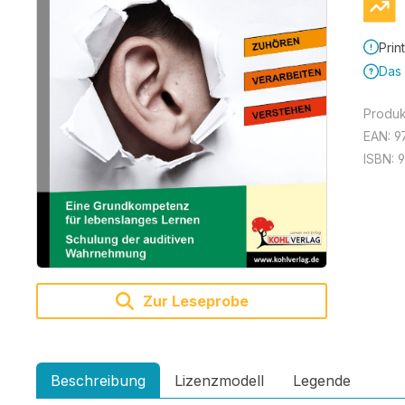
Prin
Das 
Produ
EAN:
9
ISBN:
Zur Leseprobe
Beschreibung
Lizenzmodell
Legende