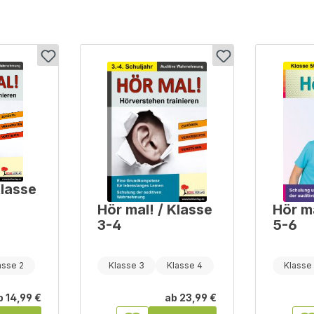
Klasse
Hör mal! / Klasse
Hör ma
3-4
5-6
asse 2
Klasse 3
Klasse 4
Klasse
b
14,99 €
ab
23,99 €