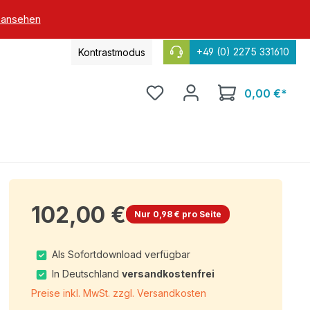
 ansehen
+49 (0) 2275 331610
Kontrastmodus
0,00 €*
102,00 €
Nur 0,98 € pro Seite
Als Sofortdownload verfügbar
In Deutschland
versandkostenfrei
Preise inkl. MwSt. zzgl. Versandkosten