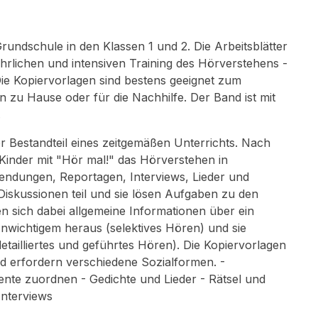
rundschule in den Klassen 1 und 2. Die Arbeitsblätter
hrlichen und intensiven Training des Hörverstehens -
e Kopiervorlagen sind bestens geeignet zum
n zu Hause oder für die Nachhilfe. Der Band ist mit
.
Bestandteil eines zeitgemäßen Unterrichts. Nach
 Kinder mit "Hör mal!" das Hörverstehen in
sendungen, Reportagen, Interviews, Lieder und
Diskussionen teil und sie lösen Aufgaben zu den
n sich dabei allgemeine Informationen über ein
Unwichtigem heraus (selektives Hören) und sie
tailliertes und geführtes Hören). Die Kopiervorlagen
nd erfordern verschiedene Sozialformen. -
nte zuordnen - Gedichte und Lieder - Rätsel und
Interviews