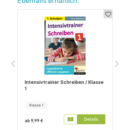
Ebenfalls erhältlich:
Intensivtrainer Schreiben / Klasse
1
Klasse 1
Details
ab
9,99 €