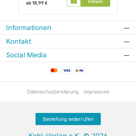
Details
ab
18,99 €
Informationen
Kontakt
Social Media
Datenschutzerklärung
Impressum
Bestellung widerrufen
Kohl-Verlag e.K.
©
2026