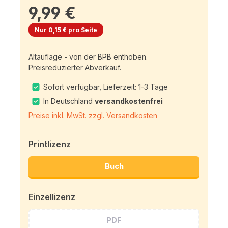
9,99 €
Nur 0,15 € pro Seite
Altauflage - von der BPB enthoben.
Preisreduzierter Abverkauf.
Sofort verfügbar, Lieferzeit: 1-3 Tage
In Deutschland
versandkostenfrei
Preise inkl. MwSt. zzgl. Versandkosten
Printlizenz
Buch
Einzellizenz
PDF