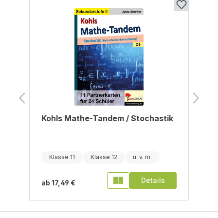
Produktgalerie überspringen
Kohls Mathe-Tandem / Stochastik
Klasse 11
Klasse 12
Details
ab
17,49 €