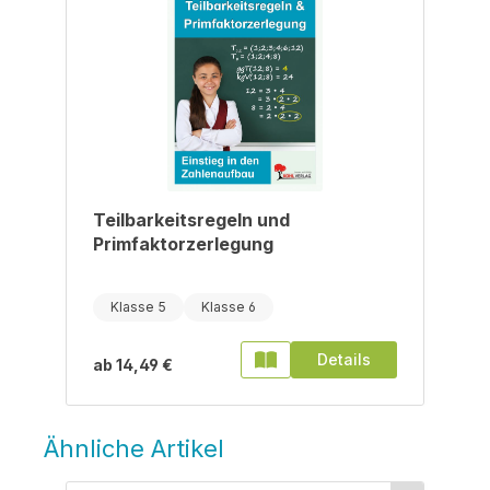
Teilbarkeitsregeln und
Primfaktorzerlegung
Klasse 5
Klasse 6
Details
ab
14,49 €
Ähnliche Artikel