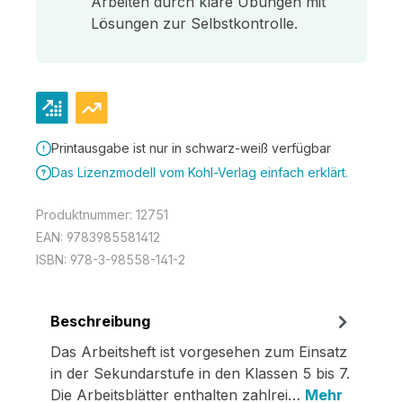
Arbeiten durch klare Übungen mit
Lösungen zur Selbstkontrolle.
Printausgabe ist nur in schwarz-weiß verfügbar
Das Lizenzmodell vom Kohl-Verlag einfach erklärt.
Produktnummer:
12751
EAN:
9783985581412
ISBN:
978-3-98558-141-2
Beschreibung
Das Arbeitsheft ist vorgesehen zum Einsatz
in der Sekundarstufe in den Klassen 5 bis 7.
Die Arbeitsblätter enthalten zahlrei…
Mehr