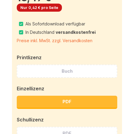
Nur 0,42 € pro Seite
Als Sofortdownload verfügbar
In Deutschland
versandkostenfrei
Preise inkl. MwSt. zzgl. Versandkosten
Printlizenz
Buch
Einzellizenz
PDF
Schullizenz
PDF