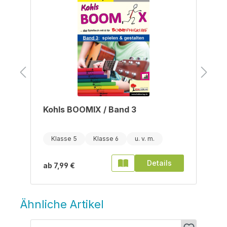
Kohls BOOMIX / Band 3
Klasse 5
Klasse 6
Details
ab
7,99 €
Ähnliche Artikel
Produktgalerie überspringen