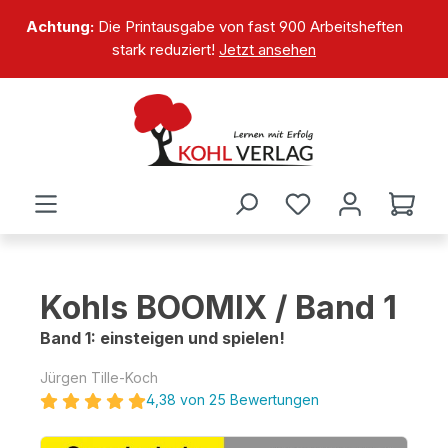
alt springen
Achtung:
Die Printausgabe von fast 900 Arbeitsheften
stark reduziert!
Jetzt ansehen
Kohls BOOMIX / Band 1
Band 1: einsteigen und spielen!
Jürgen Tille-Koch
4,38 von 25 Bewertungen
Bildergalerie überspringen