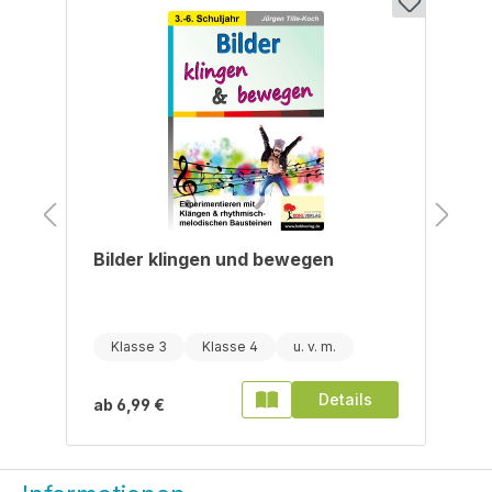
Bilder klingen und bewegen
Klasse 3
Klasse 4
Details
ab
6,99 €