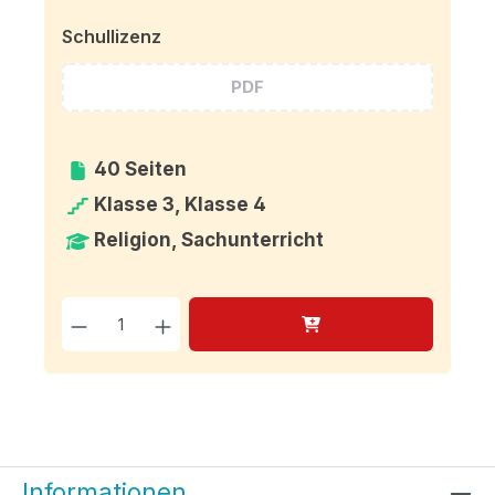
Schullizenz
PDF
40 Seiten
Klasse 3, Klasse 4
Religion, Sachunterricht
Produkt Anzahl: Gib den g
Informationen