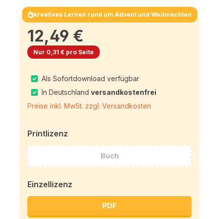
kreatives Lernen rund um Advent und Weihnachten
12,49 €
Nur 0,31 € pro Seite
Als Sofortdownload verfügbar
In Deutschland
versandkostenfrei
Preise inkl. MwSt. zzgl. Versandkosten
Printlizenz
Buch
Einzellizenz
PDF