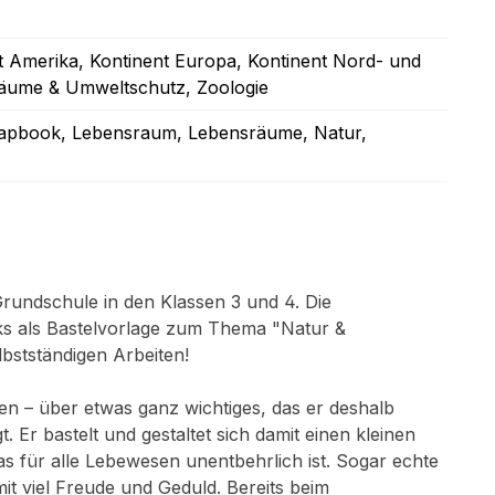
t Amerika
, Kontinent Europa
, Kontinent Nord- und
sräume & Umweltschutz
, Zoologie
Lapbook
, Lebensraum
, Lebensräume
, Natur
,
Grundschule in den Klassen 3 und 4. Die
ooks als Bastelvorlage zum Thema "Natur &
bstständigen Arbeiten!
n – über etwas ganz wichtiges, das er deshalb
 Er bastelt und gestaltet sich damit einen kleinen
 für alle Lebewesen unentbehrlich ist. Sogar echte
mit viel Freude und Geduld. Bereits beim