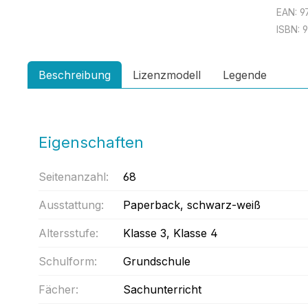
EAN:
9
ISBN:
Beschreibung
Lizenzmodell
Legende
Eigenschaften
Seitenanzahl:
68
Ausstattung:
Paperback
, schwarz-weiß
Altersstufe:
Klasse 3
, Klasse 4
Schulform:
Grundschule
Fächer:
Sachunterricht