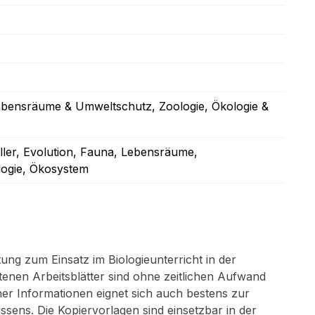
 Lebensräume & Umweltschutz
, Zoologie
, Ökologie &
ller
, Evolution
, Fauna
, Lebensräume
,
logie
, Ökosystem
tung zum Einsatz im Biologieunterricht in der
tenen Arbeitsblätter sind ohne zeitlichen Aufwand
her Informationen eignet sich auch bestens zur
ens. Die Kopiervorlagen sind einsetzbar in der