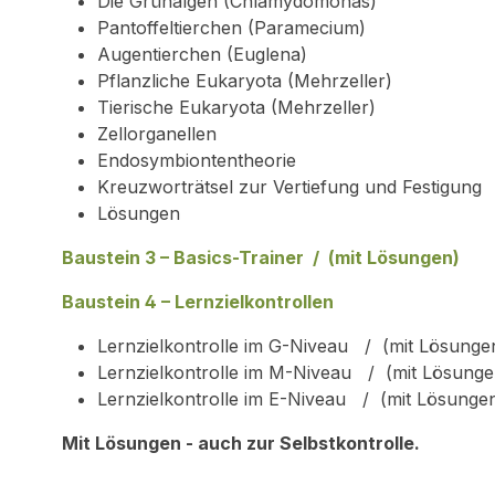
Die Grünalgen (Chlamydomonas)
Pantoffeltierchen (Paramecium)
Augentierchen (Euglena)
Pflanzliche Eukaryota (Mehrzeller)
Tierische Eukaryota (Mehrzeller)
Zellorganellen
Endosymbiontentheorie
Kreuzworträtsel zur Vertiefung und Festigung
Lösungen
Baustein 3 – Basics-Trainer / (mit Lösungen)
Baustein 4 – Lernzielkontrollen
Lernzielkontrolle im G-Niveau / (mit Lösunge
Lernzielkontrolle im M-Niveau / (mit Lösunge
Lernzielkontrolle im E-Niveau / (mit Lösunge
Mit Lösungen - auch zur Selbstkontrolle.