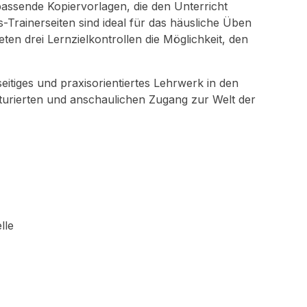
passende Kopiervorlagen, die den Unterricht
-Trainerseiten sind ideal für das häusliche Üben
eten drei Lernzielkontrollen die Möglichkeit, den
seitiges und praxisorientiertes Lehrwerk in den
turierten und anschaulichen Zugang zur Welt der
lle