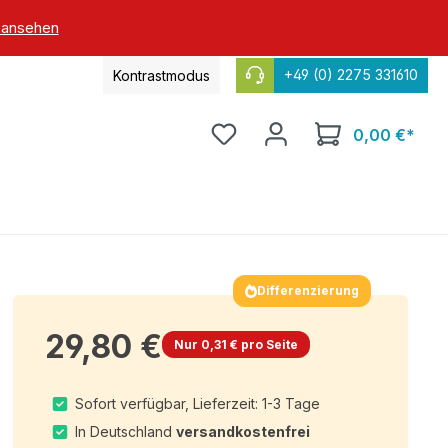
 ansehen
+49 (0) 2275 331610
Kontrastmodus
0,00 €*
Differenzierung
29,80 €
Nur 0,31 € pro Seite
Sofort verfügbar, Lieferzeit: 1-3 Tage
In Deutschland
versandkostenfrei