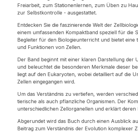
Freiarbeit, zum Stationenlernen, zum Üben zu Hau
zur Selbstkontrolle - ausgestattet.
Entdecken Sie die faszinierende Welt der Zellbiolog
einem umfassenden Kompaktband speziell für die Se
Begleiter für den Biologieunterricht und bietet ein
und Funktionen von Zellen.
Der Band beginnt mit einer klaren Darstellung de
und beleuchtet die besonderen Merkmale dieser be
liegt auf den Eukaryoten, wobei detailliert auf die 
Zellen eingegangen wird.
Um das Verständnis zu vertiefen, werden verschiede
tierische als auch pflanzliche Organismen. Der Ko
unterschiedlichen Zellorganellen und erklärt deren
Abgerundet wird das Buch durch einen Ausblick auf
Beitrag zum Verständnis der Evolution komplexer Zel