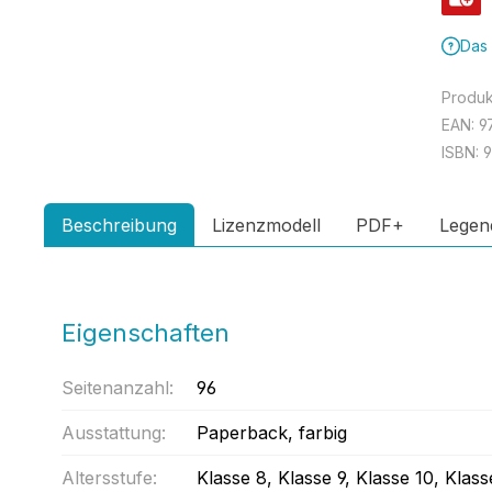
Das 
Produ
EAN:
9
ISBN:
9
Beschreibung
Lizenzmodell
PDF+
Legen
Eigenschaften
Seitenanzahl:
96
Ausstattung:
Paperback
, farbig
Altersstufe:
Klasse 8
, Klasse 9
, Klasse 10
, Klass