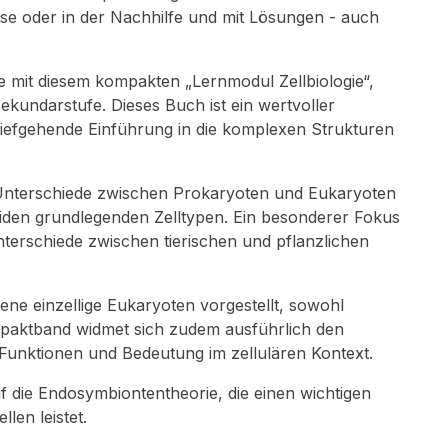
se oder in der Nachhilfe und mit Lösungen - auch
ie mit diesem kompakten „Lernmodul Zellbiologie“,
kundarstufe. Dieses Buch ist ein wertvoller
e tiefgehende Einführung in die komplexen Strukturen
r Unterschiede zwischen Prokaryoten und Eukaryoten
iden grundlegenden Zelltypen. Ein besonderer Fokus
Unterschiede zwischen tierischen und pflanzlichen
ne einzellige Eukaryoten vorgestellt, sowohl
mpaktband widmet sich zudem ausführlich den
 Funktionen und Bedeutung im zellulären Kontext.
 die Endosymbiontentheorie, die einen wichtigen
len leistet.