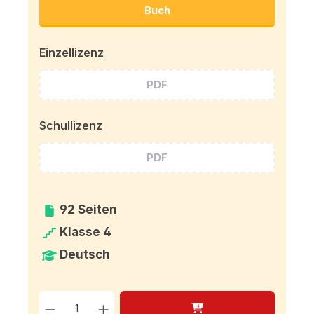
Buch
Einzellizenz
PDF
Schullizenz
PDF
92 Seiten
Klasse 4
Deutsch
Produkt Anzahl: Gib den g