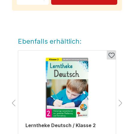
Ebenfalls erhältlich:
Produktgalerie überspringen
Lerntheke Deutsch / Klasse 2