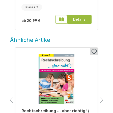
Klasse 2
Details
ab
20,99 €
Ähnliche Artikel
Produktgalerie überspringen
/
Rechtschreibung ... aber richtig! /