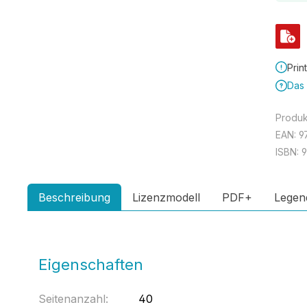
Prin
Das 
Produ
EAN:
9
ISBN:
Beschreibung
Lizenzmodell
PDF+
Legen
Eigenschaften
Seitenanzahl:
40