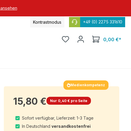
 ansehen
+49 (0) 2275 331610
Kontrastmodus
0,00 €*
Medienkompetenz
15,80 €
Nur 0,40 € pro Seite
Sofort verfügbar, Lieferzeit: 1-3 Tage
In Deutschland
versandkostenfrei