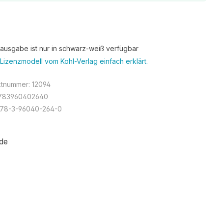
tausgabe ist nur in schwarz-weiß verfügbar
Lizenzmodell vom Kohl-Verlag einfach erklärt.
ktnummer:
12094
783960402640
978-3-96040-264-0
de