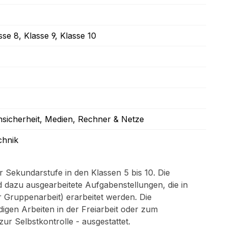
sse 8
, Klasse 9
, Klasse 10
nsicherheit
, Medien
, Rechner & Netze
chnik
r Sekundarstufe in den Klassen 5 bis 10. Die
d dazu ausgearbeitete Aufgabenstellungen, die in
r Gruppenarbeit) erarbeitet werden. Die
digen Arbeiten in der Freiarbeit oder zum
ur Selbstkontrolle - ausgestattet.