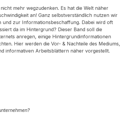
 nicht mehr wegzudenken. Es hat die Welt näher
chwindigkeit an! Ganz selbstverständlich nutzen wir
 und zur Informationsbeschaffung. Dabei wird oft
siert da im Hintergrund? Dieser Band soll die
rnets anregen, einige Hintergrundinformationen
chten. Hier werden die Vor- & Nachteile des Mediums,
d informativen Arbeitsblättern näher vorgestellt.
 unternehmen?