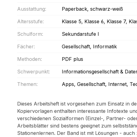
Ausstattung:
Paperback
, schwarz-weiß
Altersstufe:
Klasse 5
, Klasse 6
, Klasse 7
, Kla
Schulform:
Sekundarstufe I
Fächer:
Gesellschaft
, Informatik
Methoden:
PDF plus
Schwerpunkt:
Informationsgesellschaft & Date
Themen:
Apps
, Gesellschaft
, Internet
, Te
Dieses Arbeitsheft ist vorgesehen zum Einsatz in de
Kopiervorlagen enthalten interessante Infotexte un
verschiedenen Sozialformen (Einzel-, Partner- ode
Arbeitsblätter sind bestens geeignet zum selbststän
Stationenlernen. Der Band ist mit Lösungen - auch z