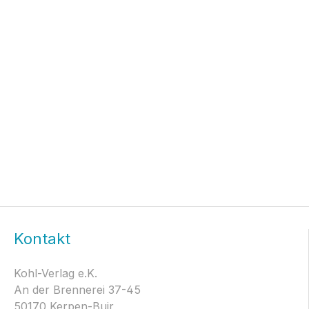
Kontakt
Kohl-Verlag e.K.
An der Brennerei 37-45
50170 Kerpen-Buir