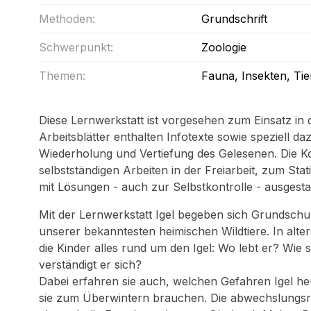
Methoden:
Grundschrift
Schwerpunkt:
Zoologie
Themen:
Fauna
, Insekten
, Ti
Diese Lernwerkstatt ist vorgesehen zum Einsatz in 
Arbeitsblätter enthalten Infotexte sowie speziell 
Wiederholung und Vertiefung des Gelesenen. Die Ko
selbstständigen Arbeiten in der Freiarbeit, zum Stat
mit Lösungen - auch zur Selbstkontrolle - ausgestat
Mit der Lernwerkstatt Igel begeben sich Grundschul
unserer bekanntesten heimischen Wildtiere. In alt
die Kinder alles rund um den Igel: Wo lebt er? Wie 
verständigt er sich?
Dabei erfahren sie auch, welchen Gefahren Igel h
sie zum Überwintern brauchen. Die abwechslungsr