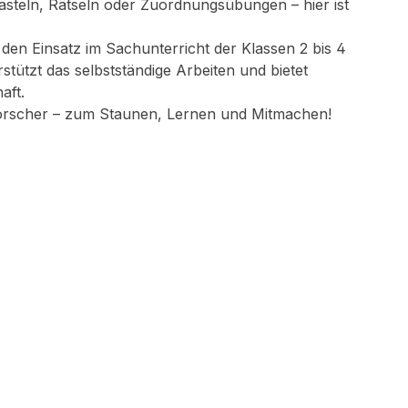
steln, Rätseln oder Zuordnungsübungen – hier ist
 den Einsatz im Sachunterricht der Klassen 2 bis 4
rstützt das selbstständige Arbeiten und bietet
aft.
turforscher – zum Staunen, Lernen und Mitmachen!