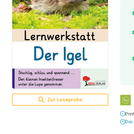
Zur Leseprobe
Prin
Das 