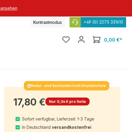
 ansehen
+49 (0) 2275 331610
Kontrastmodus
0,00 €*
Natur- und Sachunterricht Grundschule
17,80 €
Nur 0,34 € pro Seite
Sofort verfügbar, Lieferzeit: 1-3 Tage
In Deutschland
versandkostenfrei