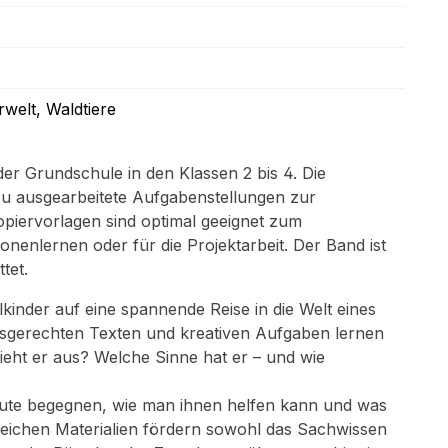
erwelt
, Waldtiere
der Grundschule in den Klassen 2 bis 4. Die
dazu ausgearbeitete Aufgabenstellungen zur
piervorlagen sind optimal geeignet zum
ionenlernen oder für die Projektarbeit. Der Band ist
tet.
kinder auf eine spannende Reise in die Welt eines
ersgerechten Texten und kreativen Aufgaben lernen
sieht er aus? Welche Sinne hat er – und wie
eute begegnen, wie man ihnen helfen kann und was
eichen Materialien fördern sowohl das Sachwissen