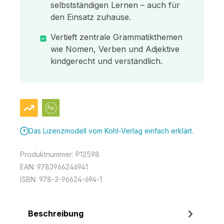
selbstständigen Lernen – auch für
den Einsatz zuhause.
Vertieft zentrale Grammatikthemen
wie Nomen, Verben und Adjektive
kindgerecht und verständlich.
Das Lizenzmodell vom Kohl-Verlag einfach erklärt.
Produktnummer:
P12598
EAN:
9783966246941
ISBN:
978-3-96624-694-1
Beschreibung