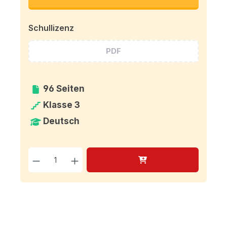
Schullizenz
PDF
96 Seiten
Klasse 3
Deutsch
Produkt Anzahl: Gib den g