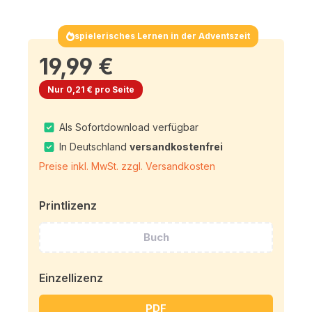
spielerisches Lernen in der Adventszeit
19,99 €
Nur 0,21 € pro Seite
Als Sofortdownload verfügbar
In Deutschland
versandkostenfrei
Preise inkl. MwSt. zzgl. Versandkosten
Printlizenz
Buch
Einzellizenz
PDF