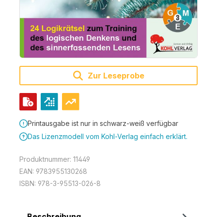
Zur Leseprobe
Printausgabe ist nur in schwarz-weiß verfügbar
Das Lizenzmodell vom Kohl-Verlag einfach erklärt.
Produktnummer:
11449
EAN:
9783955130268
ISBN:
978-3-95513-026-8
Beschreibung