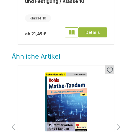
und Festigung / Klasse 10
Klasse 10
Details
ab
21,49 €
Ähnliche Artikel
Produktgalerie überspringen