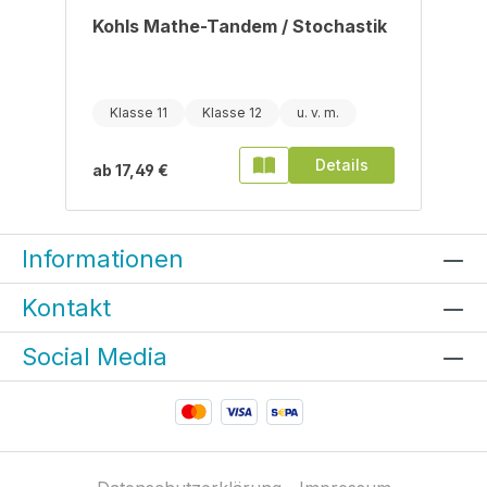
Kohls Mathe-Tandem / Stochastik
Klasse 11
Klasse 12
Details
ab
17,49 €
Informationen
Kontakt
Social Media