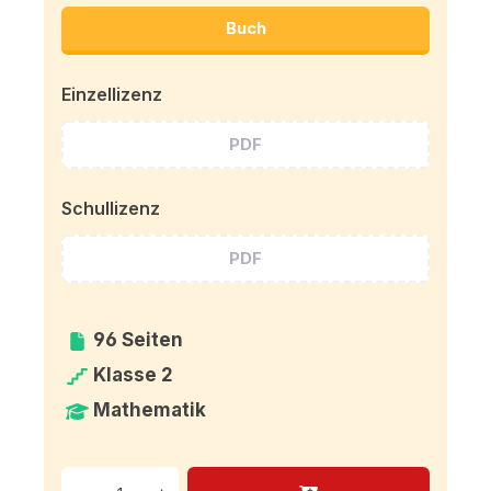
Buch
Einzellizenz
PDF
Schullizenz
PDF
96 Seiten
Klasse 2
Mathematik
Produkt Anzahl: Gib den g