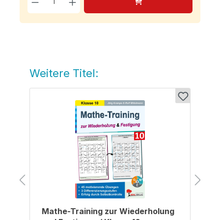
Weitere Titel:
Produktgalerie überspringen
Mathe-Training zur Wiederholung