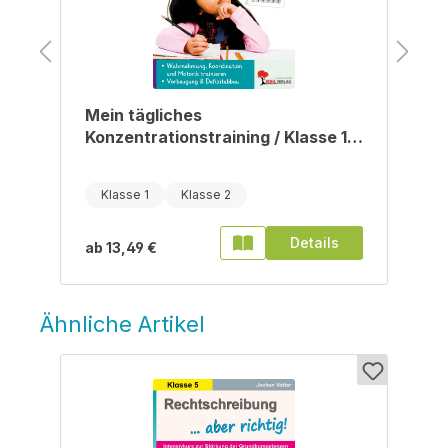
Mein tägliches
Konzentrationstraining / Klasse 1-
2
Klasse 1
Klasse 2
Details
ab
13,49 €
Ähnliche Artikel
Produktgalerie überspringen