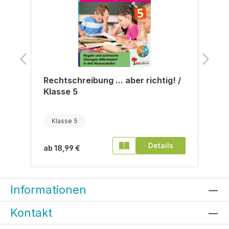
/
Rechtschreibung ... aber richtig! /
Klasse 5
Klasse 5
Details
ab
18,99 €
Informationen
Kontakt