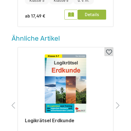
Klasse 5
Klasse 6
Details
ab
17,49 €
Ähnliche Artikel
Produktgalerie überspringen
Logikrätsel Erdkunde