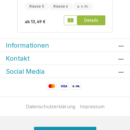
Klasse 5
Klasse 6
Details
ab
13,49 €
Informationen
Kontakt
Social Media
Datenschutzerklärung
Impressum