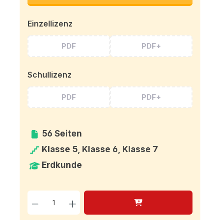
Einzellizenz
PDF
PDF+
Schullizenz
PDF
PDF+
56 Seiten
Klasse 5, Klasse 6, Klasse 7
Erdkunde
Produkt Anzahl: Gib den g