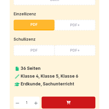
Einzellizenz
PDF
PDF+
Schullizenz
PDF
PDF+
36 Seiten
Klasse 4, Klasse 5, Klasse 6
Erdkunde, Sachunterricht
Produkt Anzahl: Gib den g