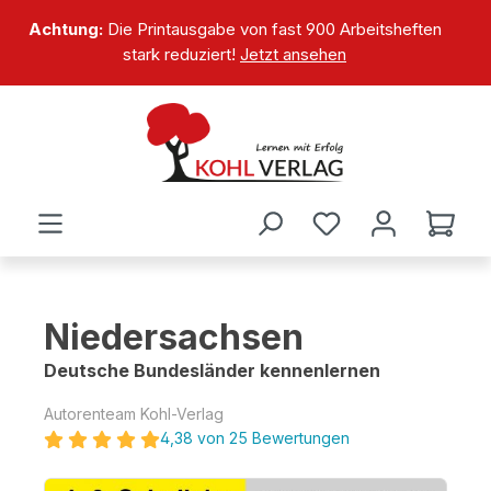
alt springen
Achtung:
Die Printausgabe von fast 900 Arbeitsheften
stark reduziert!
Jetzt ansehen
Niedersachsen
Deutsche Bundesländer kennenlernen
Autorenteam Kohl-Verlag
4,38 von 25 Bewertungen
Bildergalerie überspringen