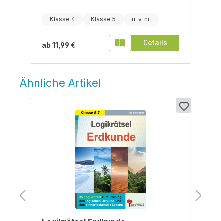
Klasse 4
Klasse 5
Details
ab
11,99 €
Ähnliche Artikel
Produktgalerie überspringen