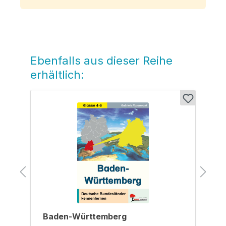
Ebenfalls aus dieser Reihe
Produktgalerie überspringen
erhältlich:
Baden-Württemberg