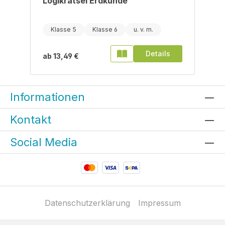
Logikrätsel Erdkunde
Klasse 5
Klasse 6
Details
ab
13,49 €
Informationen
Kontakt
Social Media
Datenschutzerklärung
Impressum