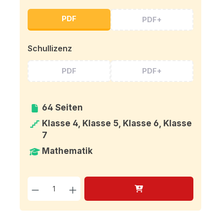
PDF
PDF+
Schullizenz
PDF
PDF+
64 Seiten
Klasse 4, Klasse 5, Klasse 6, Klasse
7
Mathematik
Produkt Anzahl: Gib den g