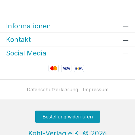
Informationen
Kontakt
Social Media
Datenschutzerklärung
Impressum
Bestellung widerrufen
Kohl-Verlag e.K.
©
2026