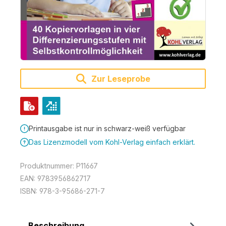
Zur Leseprobe
Printausgabe ist nur in schwarz-weiß verfügbar
Das Lizenzmodell vom Kohl-Verlag einfach erklärt.
Produktnummer:
P11667
EAN:
9783956862717
ISBN:
978-3-95686-271-7
Beschreibung