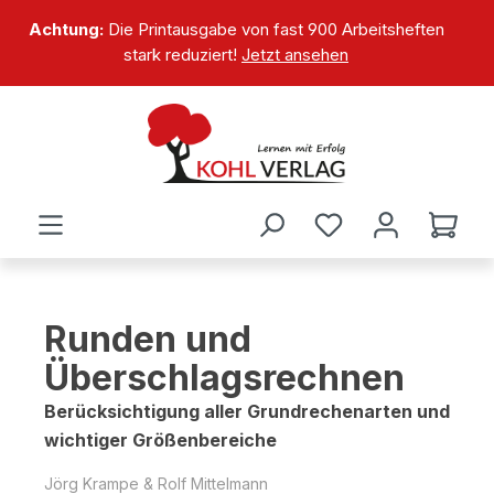
alt springen
Achtung:
Die Printausgabe von fast 900 Arbeitsheften
stark reduziert!
Jetzt ansehen
Runden und
Überschlagsrechnen
Berücksichtigung aller Grundrechenarten und
wichtiger Größenbereiche
Jörg Krampe & Rolf Mittelmann