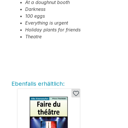
At a doughnut booth
Darkness
100 eggs
Everything is urgent
Holiday plants for friends
Theatre
Ebenfalls erhältlich:
Produktgalerie überspringen