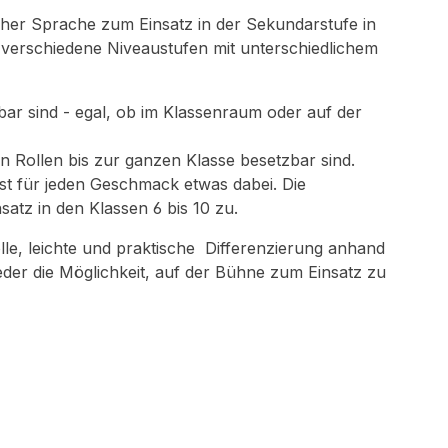
cher Sprache zum Einsatz in der Sekundarstufe in
ei verschiedene Niveaustufen mit unterschiedlichem
ar sind - egal, ob im Klassenraum oder auf der
n Rollen bis zur ganzen Klasse besetzbar sind.
st für jeden Geschmack etwas dabei. Die
atz in den Klassen 6 bis 10 zu.
lle, leichte und praktische Differenzierung anhand
eder die Möglichkeit, auf der Bühne zum Einsatz zu