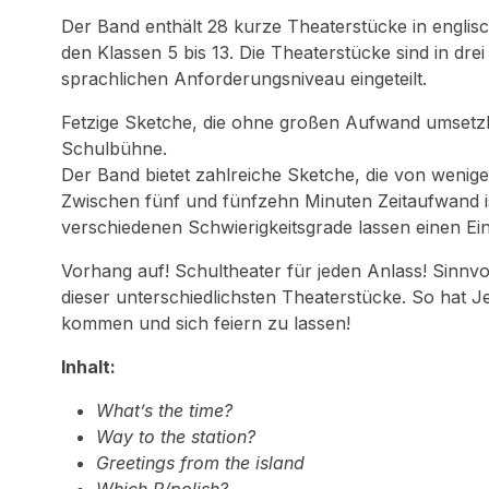
Der Band enthält 28 kurze Theaterstücke in englis
den Klassen 5 bis 13. Die Theaterstücke sind in dr
sprachlichen Anforderungsniveau eingeteilt.
Fetzige Sketche, die ohne großen Aufwand umsetzb
Schulbühne.
Der Band bietet zahlreiche Sketche, die von wenige
Zwischen fünf und fünfzehn Minuten Zeitaufwand i
verschiedenen Schwierigkeitsgrade lassen einen Eins
Vorhang auf! Schultheater für jeden Anlass! Sinnvo
dieser unterschiedlichsten Theaterstücke. So hat J
kommen und sich feiern zu lassen!
Inhalt:
What’s the time?
Way to the station?
Greetings from the island