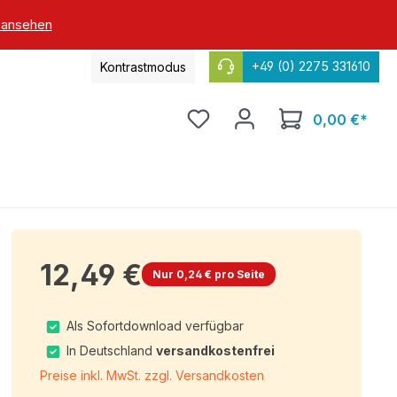
 ansehen
+49 (0) 2275 331610
Kontrastmodus
0,00 €*
12,49 €
Nur 0,24 € pro Seite
Als Sofortdownload verfügbar
In Deutschland
versandkostenfrei
Preise inkl. MwSt. zzgl. Versandkosten