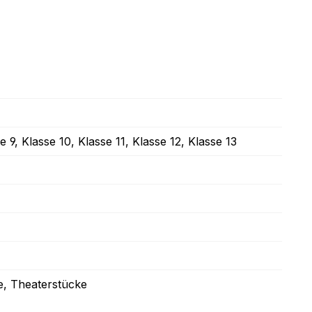
e 9
, Klasse 10
, Klasse 11
, Klasse 12
, Klasse 13
e
, Theaterstücke