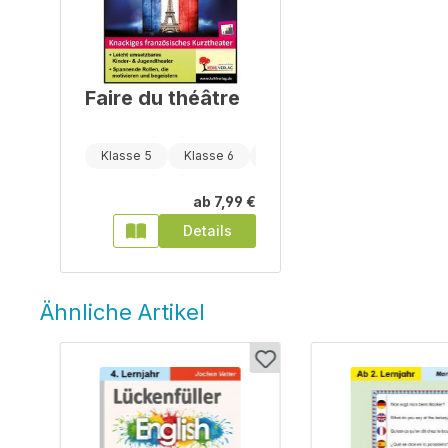
Faire du théâtre
Klasse 5
Klasse 6
Klasse 7
ab
7,99 €
Details
Ähnliche Artikel
Produktgalerie überspringen