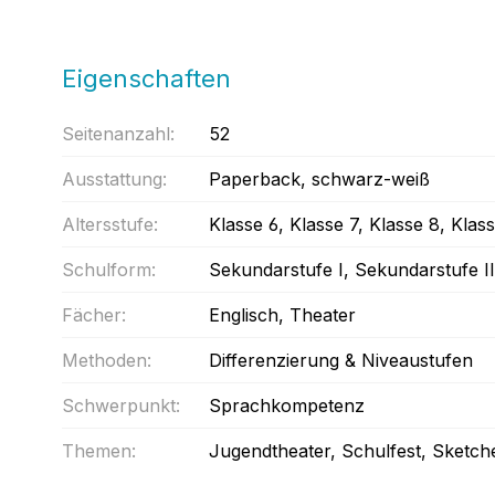
Eigenschaften
Seitenanzahl:
52
Ausstattung:
Paperback
, schwarz-weiß
Altersstufe:
Klasse 6
, Klasse 7
, Klasse 8
, Klass
Schulform:
Sekundarstufe I
, Sekundarstufe II
Fächer:
Englisch
, Theater
Methoden:
Differenzierung & Niveaustufen
Schwerpunkt:
Sprachkompetenz
Themen:
Jugendtheater
, Schulfest
, Sketch