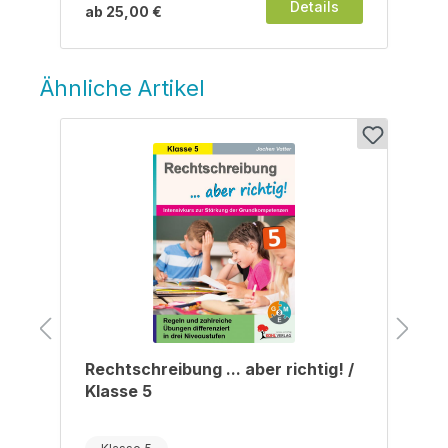
Details
ab
25,00 €
Ähnliche Artikel
Produktgalerie überspringen
/
Rechtschreibung ... aber richtig! /
Klasse 5