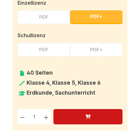
Einzellizenz
PDF+
PDF
Schullizenz
PDF
PDF+
40 Seiten
Klasse 4, Klasse 5, Klasse 6
Erdkunde, Sachunterricht
Produkt Anzahl: Gib den g