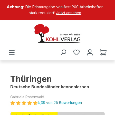
alt springen
Achtung:
Die Printausgabe von fast 900 Arbeitsheften
stark reduziert!
Jetzt ansehen
Thüringen
Deutsche Bundesländer kennenlernen
Gabriela Rosenwald
4,38 von 25 Bewertungen
Bildergalerie überspringen