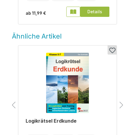
Details
ab
11,99 €
Ähnliche Artikel
Produktgalerie überspringen
Logikrätsel Erdkunde