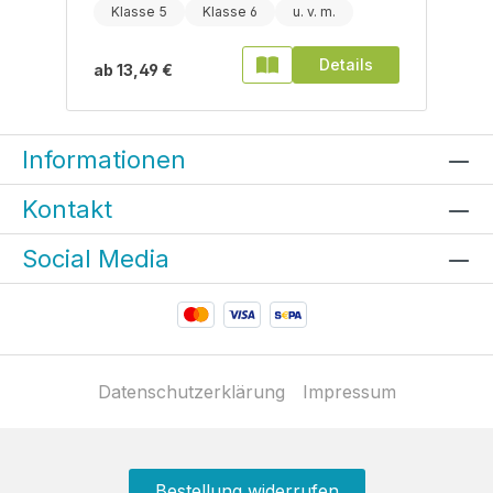
Klasse 5
Klasse 6
Details
ab
13,49 €
Informationen
Kontakt
Social Media
Datenschutzerklärung
Impressum
Bestellung widerrufen