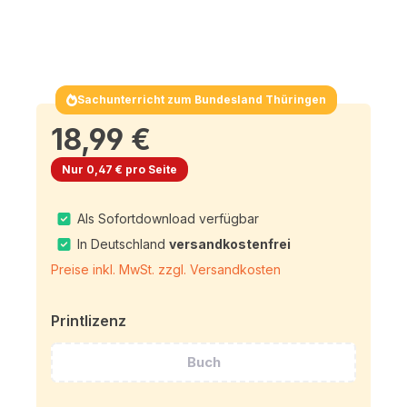
Sachunterricht zum Bundesland Thüringen
18,99 €
Nur 0,47 € pro Seite
Als Sofortdownload verfügbar
In Deutschland
versandkostenfrei
Preise inkl. MwSt. zzgl. Versandkosten
Printlizenz
Buch