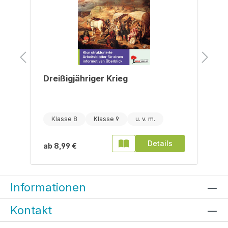
Dreißigjähriger Krieg
Klasse 8
Klasse 9
Details
ab
8,99 €
Informationen
Kontakt