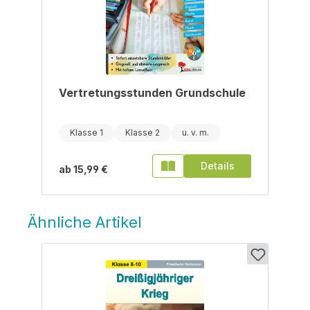
Vertretungsstunden Grundschule
Klasse 1
Klasse 2
Details
ab
15,99 €
Ähnliche Artikel
Produktgalerie überspringen