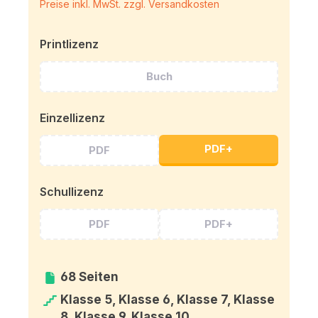
Preise inkl. MwSt. zzgl. Versandkosten
Printlizenz
Buch
Einzellizenz
PDF+
PDF
Schullizenz
PDF
PDF+
68 Seiten
Klasse 5, Klasse 6, Klasse 7, Klasse
8, Klasse 9, Klasse 10