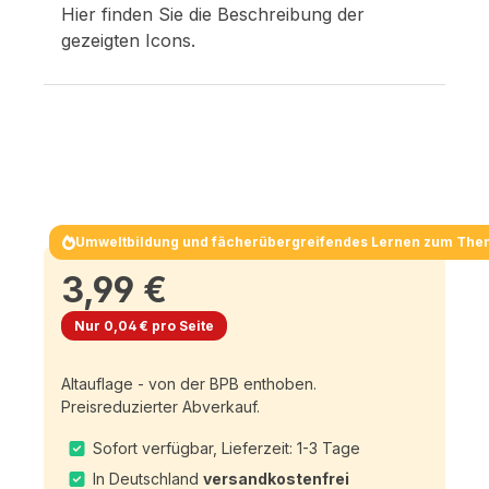
Hier finden Sie die Beschreibung der
gezeigten Icons.
Umweltbildung und fächerübergreifendes Lernen zum The
3,99 €
Nur 0,04 € pro Seite
Altauflage - von der BPB enthoben.
Preisreduzierter Abverkauf.
Sofort verfügbar, Lieferzeit: 1-3 Tage
In Deutschland
versandkostenfrei