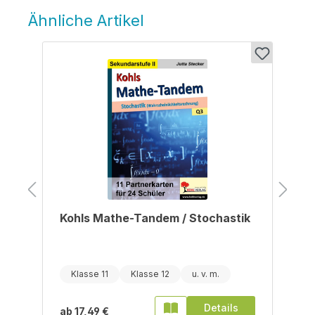
Ähnliche Artikel
Produktgalerie überspringen
Kohls Mathe-Tandem / Stochastik
Klasse 11
Klasse 12
Details
ab
17,49 €