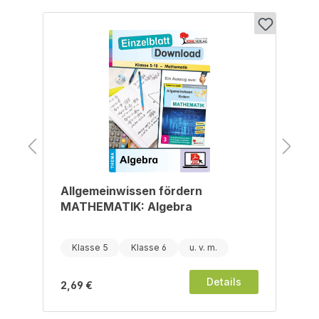
Allgemeinwissen fördern
MATHEMATIK: Algebra
Klasse 5
Klasse 6
Details
2,69 €