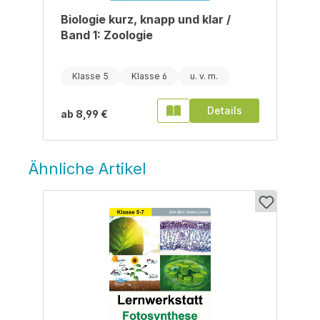
Biologie kurz, knapp und klar /
Band 1: Zoologie
Klasse 5
Klasse 6
Details
ab
8,99 €
Ähnliche Artikel
Produktgalerie überspringen