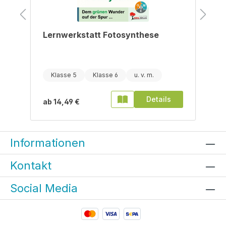
Lernwerkstatt Fotosynthese
Klasse 5
Klasse 6
Details
ab
14,49 €
Informationen
Kontakt
Social Media