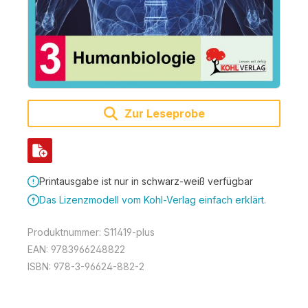
Zur Leseprobe
Printausgabe ist nur in schwarz-weiß verfügbar
Das Lizenzmodell vom Kohl-Verlag einfach erklärt.
Produktnummer:
S11419-plus
EAN:
9783966248822
ISBN:
978-3-96624-882-2