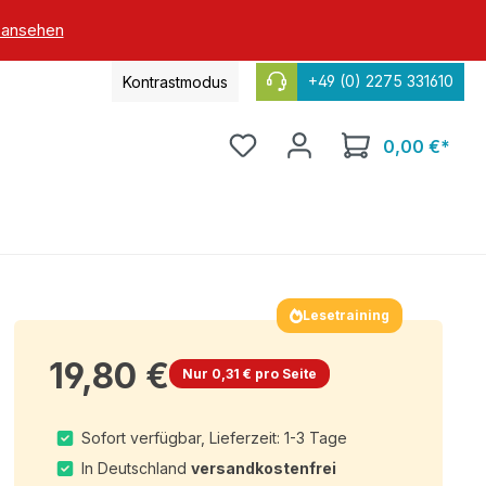
 ansehen
+49 (0) 2275 331610
Kontrastmodus
0,00 €*
Lesetraining
19,80 €
Nur 0,31 € pro Seite
Sofort verfügbar, Lieferzeit: 1-3 Tage
In Deutschland
versandkostenfrei