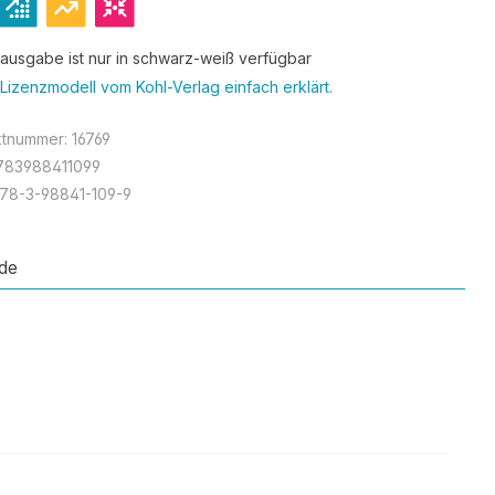
tausgabe ist nur in schwarz-weiß verfügbar
Lizenzmodell vom Kohl-Verlag einfach erklärt.
ktnummer:
16769
783988411099
78-3-98841-109-9
de