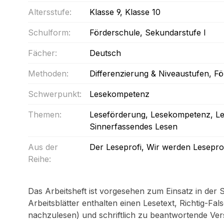
Altersstufe:
Klasse 9
, Klasse 10
Schulform:
Förderschule
, Sekundarstufe I
Fächer:
Deutsch
Methoden:
Differenzierung & Niveaustufen
, F
Schwerpunkt:
Lesekompetenz
Themen:
Leseförderung
, Lesekompetenz
, L
Sinnerfassendes Lesen
Aus der
Der Leseprofi
, Wir werden Leseprof
Reihe:
Das Arbeitsheft ist vorgesehen zum Einsatz in der 
Arbeitsblätter enthalten einen Lesetext, Richtig-
nachzulesen) und schriftlich zu beantwortende Ver