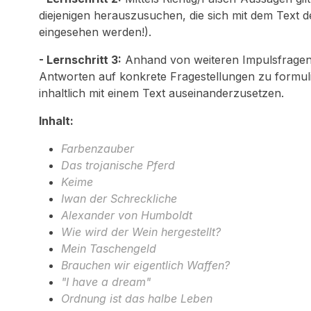
diejenigen herauszusuchen, die sich mit dem Text d
eingesehen werden!).
- Lernschritt 3:
Anhand von weiteren Impulsfragen z
Antworten auf konkrete Fragestellungen zu formulie
inhaltlich mit einem Text auseinanderzusetzen.
Inhalt:
Farbenzauber
Das trojanische Pferd
Keime
Iwan der Schreckliche
Alexander von Humboldt
Wie wird der Wein hergestellt?
Mein Taschengeld
Brauchen wir eigentlich Waffen?
"I have a dream"
Ordnung ist das halbe Leben