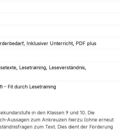
örderbedarf
, Inklusiver Unterricht
, PDF plus
esetexte
, Lesetraining
, Leseverständnis
,
i - Fit durch Lesetraining
Sekundarstufe in den Klassen 9 und 10. Die
Falsch-Aussagen zum Ankreuzen hierzu (ohne erneut
ständnisfragen zum Text. Dies dient der Förderung