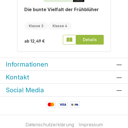
Die bunte Vielfalt der Frühblüher
Klasse 3
Klasse 4
Details
ab
12,49 €
Informationen
Kontakt
Social Media
Datenschutzerklärung
Impressum