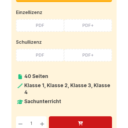
Einzellizenz
PDF
PDF+
Schullizenz
PDF
PDF+
40 Seiten
Klasse 1, Klasse 2, Klasse 3, Klasse
4
Sachunterricht
Produkt Anzahl: Gib den g