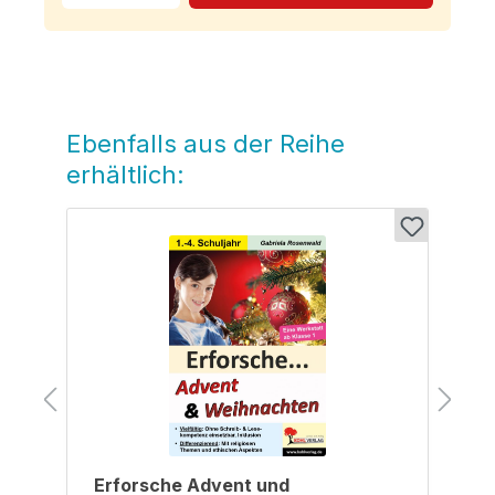
Ebenfalls aus der Reihe
Produktgalerie überspringen
erhältlich:
Erforsche Advent und