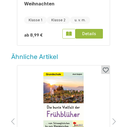
Weihnachten
Klasse 1
Klasse 2
Details
ab
8,99 €
Ähnliche Artikel
Produktgalerie überspringen