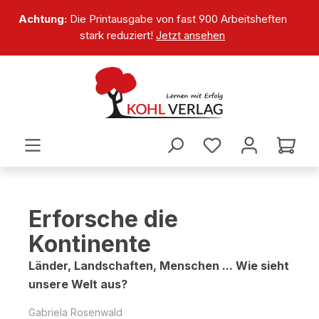
alt springen
Achtung:
Die Printausgabe von fast 900 Arbeitsheften
stark reduziert!
Jetzt ansehen
Erforsche die
Kontinente
Länder, Landschaften, Menschen ... Wie sieht
unsere Welt aus?
Gabriela Rosenwald