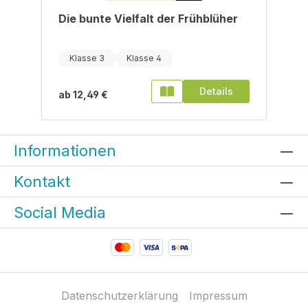
Die bunte Vielfalt der Frühblüher
Klasse 3
Klasse 4
Details
ab
12,49 €
Informationen
Kontakt
Social Media
Datenschutzerklärung
Impressum