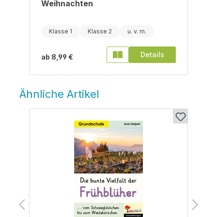
Weihnachten
Klasse 1
Klasse 2
Details
ab
8,99 €
Ähnliche Artikel
Produktgalerie überspringen