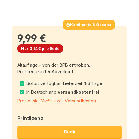
Kontinente & Ozeane
9,99 €
Nur 0,14 € pro Seite
Altauflage - von der BPB enthoben.
Preisreduzierter Abverkauf.
Sofort verfügbar, Lieferzeit: 1-3 Tage
In Deutschland
versandkostenfrei
Preise inkl. MwSt. zzgl. Versandkosten
Printlizenz
Buch