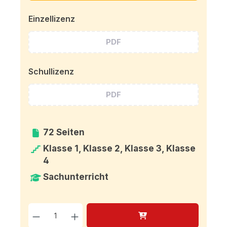
Einzellizenz
PDF
Schullizenz
PDF
72 Seiten
Klasse 1, Klasse 2, Klasse 3, Klasse
4
Sachunterricht
Produkt Anzahl: Gib den g