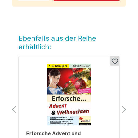
Ebenfalls aus der Reihe
Produktgalerie überspringen
erhältlich:
Erforsche Advent und