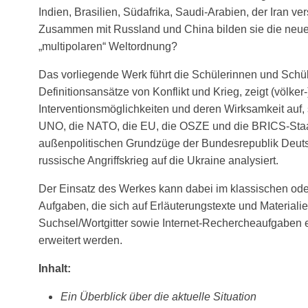
Indien, Brasilien, Südafrika, Saudi-Arabien, der Iran v
Zusammen mit Russland und China bilden sie die neue
„multipolaren“ Weltordnung?
Das vorliegende Werk führt die Schülerinnen und Schüle
Definitionsansätze von Konflikt und Krieg, zeigt (völker-
Interventionsmöglichkeiten und deren Wirksamkeit auf, s
UNO, die NATO, die EU, die OSZE und die BRICS-Staaten
außenpolitischen Grundzüge der Bundesrepublik Deutsc
russische Angriffskrieg auf die Ukraine analysiert.
Der Einsatz des Werkes kann dabei im klassischen oder 
Aufgaben, die sich auf Erläuterungstexte und Materiali
Suchsel/Wortgitter sowie Internet-Rechercheaufgaben 
erweitert werden.
Inhalt:
Ein Überblick über die aktuelle Situation