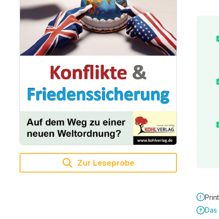
Zur Leseprobe
Prin
Das 