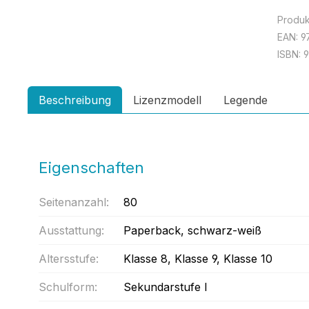
Produ
EAN:
9
ISBN:
9
Beschreibung
Lizenzmodell
Legende
Eigenschaften
Seitenanzahl:
80
Ausstattung:
Paperback
, schwarz-weiß
Altersstufe:
Klasse 8
, Klasse 9
, Klasse 10
Schulform:
Sekundarstufe I