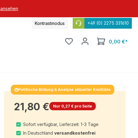
 ansehen
+49 (0) 2275 331610
Kontrastmodus
0,00 €*
Politische Bildung & Analyse aktueller Konflikte
21,80 €
Nur 0,27 € pro Seite
Sofort verfügbar, Lieferzeit: 1-3 Tage
In Deutschland
versandkostenfrei