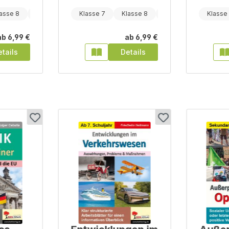
asse 8
Klasse 9
Klasse 7
Klasse 8
Klasse 9
Klasse
ab
6,99 €
ab
6,99 €
tails
Details