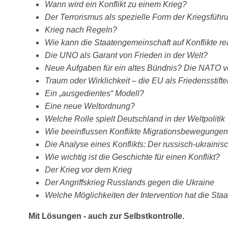
Wann wird ein Konflikt zu einem Krieg?
Der Terrorismus als spezielle Form der Kriegsführ
Krieg nach Regeln?
Wie kann die Staatengemeinschaft auf Konflikte r
Die UNO als Garant von Frieden in der Welt?
Neue Aufgaben für ein altes Bündnis? Die NATO vo
Traum oder Wirklichkeit – die EU als Friedensstifte
Ein „ausgedientes“ Modell?
Eine neue Weltordnung?
Welche Rolle spielt Deutschland in der Weltpolitik
Wie beeinflussen Konflikte Migrationsbewegunge
Die Analyse eines Konflikts: Der russisch-ukrainis
Wie wichtig ist die Geschichte für einen Konflikt?
Der Krieg vor dem Krieg
Der Angriffskrieg Russlands gegen die Ukraine
Welche Möglichkeiten der Intervention hat die St
Mit Lösungen - auch zur Selbstkontrolle.