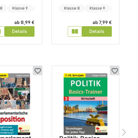
 8
Klasse 9
Klasse 10
Klasse 8
Klasse 9
Klasse 10
ab
8,99 €
ab
7,99 €
Details
Details