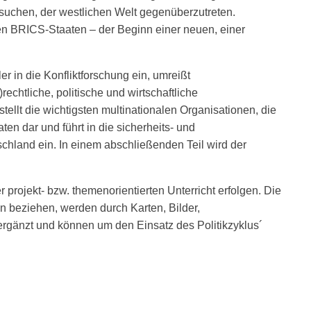
ersuchen, der westlichen Welt gegenüberzutreten.
n BRICS-Staaten – der Beginn einer neuen, einer
r in die Konfliktforschung ein, umreißt
)rechtliche, politische und wirtschaftliche
tellt die wichtigsten multinationalen Organisationen, die
 dar und führt in die sicherheits- und
hland ein. In einem abschließenden Teil wird der
projekt- bzw. themenorientierten Unterricht erfolgen. Die
en beziehen, werden durch Karten, Bilder,
ergänzt und können um den Einsatz des Politikzyklus´