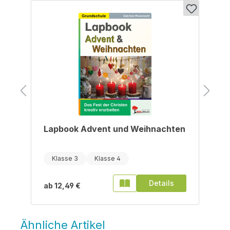
Lapbook Advent und Weihnachten
Klasse 3
Klasse 4
Details
ab
12,49 €
Ähnliche Artikel