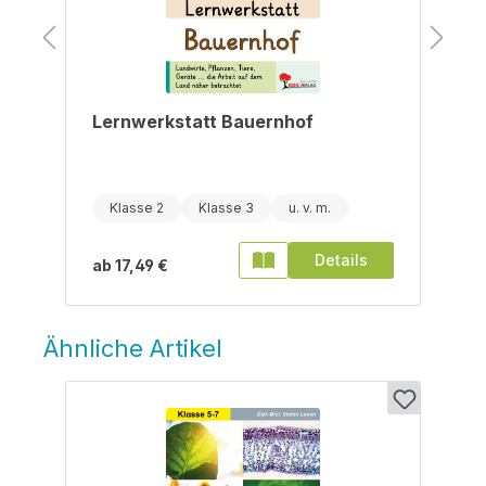
Lernwerkstatt Bauernhof
Klasse 2
Klasse 3
Details
ab
17,49 €
Ähnliche Artikel
Produktgalerie überspringen