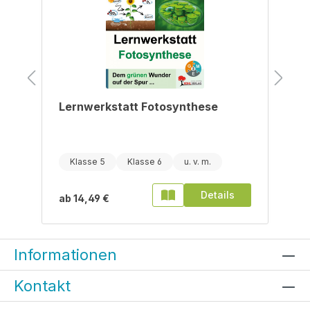
Lernwerkstatt Fotosynthese
Klasse 5
Klasse 6
Details
ab
14,49 €
Informationen
Kontakt