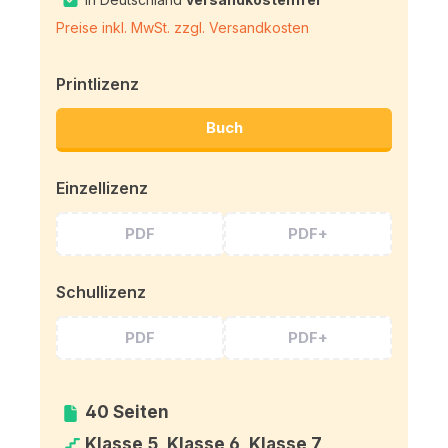
Preise inkl. MwSt. zzgl. Versandkosten
Printlizenz
Buch
Einzellizenz
PDF
PDF+
Schullizenz
PDF
PDF+
40 Seiten
Klasse 5, Klasse 6, Klasse 7