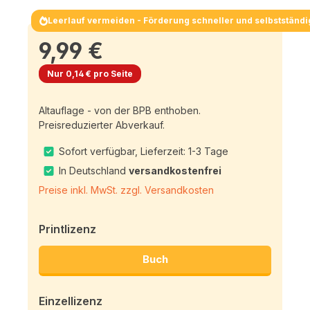
Leerlauf vermeiden - Förderung schneller und selbstständi
9,99 €
Nur 0,14 € pro Seite
Altauflage - von der BPB enthoben.
Preisreduzierter Abverkauf.
Sofort verfügbar, Lieferzeit: 1-3 Tage
In Deutschland
versandkostenfrei
Preise inkl. MwSt. zzgl. Versandkosten
Printlizenz
Buch
Einzellizenz