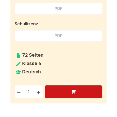
PDF
Schullizenz
PDF
72 Seiten
Klasse 4
Deutsch
Produkt Anzahl: Gib den g