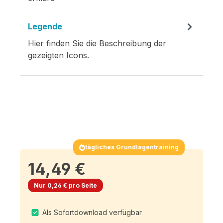
Legende
Hier finden Sie die Beschreibung der
gezeigten Icons.
tägliches Grundlagentraining
14,49 €
Nur 0,26 € pro Seite
Als Sofortdownload verfügbar