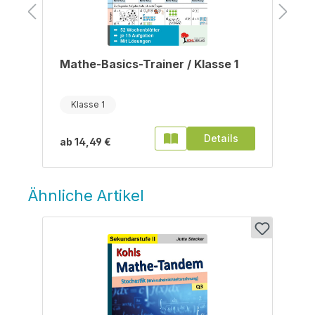
Mathe-Basics-Trainer / Klasse 1
Klasse 1
Details
ab
14,49 €
Ähnliche Artikel
Produktgalerie überspringen